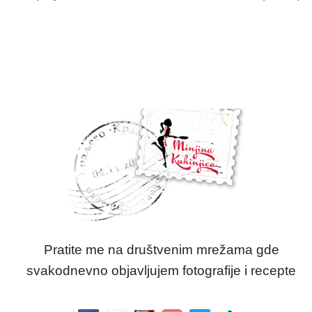
Pratite me na društvenim mrežama gde
svakodnevno objavljujem fotografije i recepte