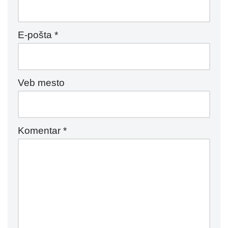
E-pošta
*
Veb mesto
Komentar
*