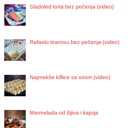
Sladoled torta bez pečenja (video)
Rafaelo tiramisu bez pečenja (video)
Najmekše kiflice sa sirom (video)
Marmelada od šljiva i kajsija