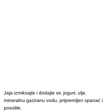
Jaja izmiksajte i dodajte sir, jogurt, ulje,
mineralnu gaziranu vodu, pripremljen spanać i
posolite.