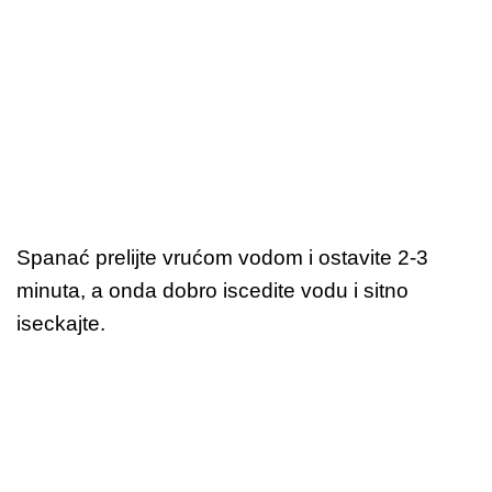
Spanać prelijte vrućom vodom i ostavite 2-3
minuta, a onda dobro iscedite vodu i sitno
iseckajte.