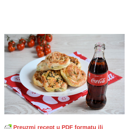
Preuzmi recept u PDF formatu ili