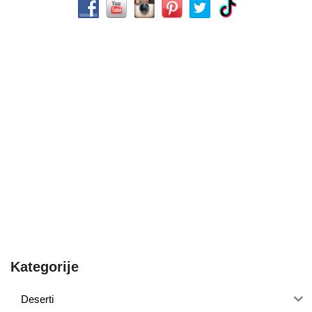
Kategorije
Deserti