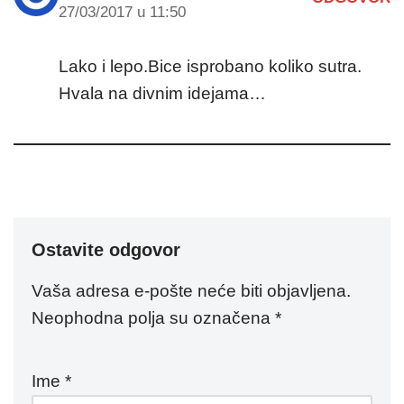
27/03/2017 u 11:50
Lako i lepo.Bice isprobano koliko sutra.
Hvala na divnim idejama…
Ostavite odgovor
Vaša adresa e-pošte neće biti objavljena.
Neophodna polja su označena
*
Ime
*