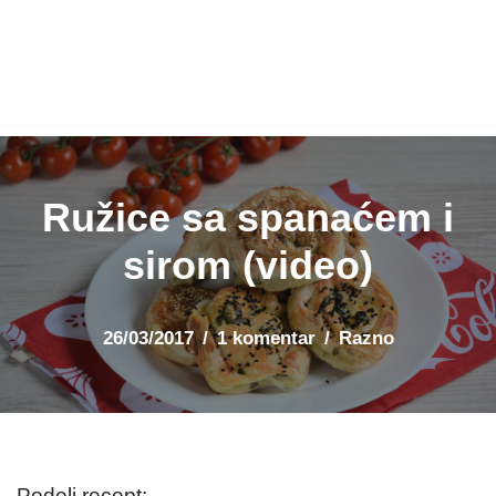
Ružice sa spanaćem i
sirom (video)
26/03/2017
1 komentar
Razno
Podeli recept: