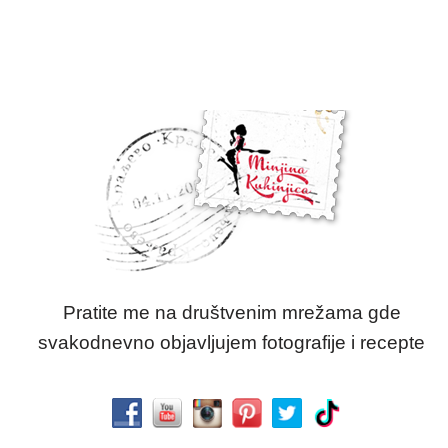
Pratite me na društvenim mrežama gde
svakodnevno objavljujem fotografije i recepte