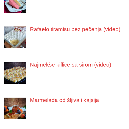
Rafaelo tiramisu bez pečenja (video)
Najmekše kiflice sa sirom (video)
Marmelada od šljiva i kajsija