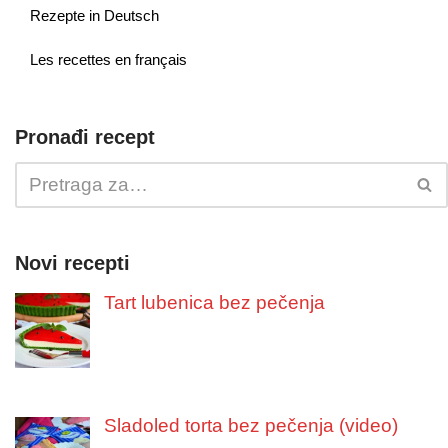
Rezepte in Deutsch
Les recettes en français
Pronađi recept
Novi recepti
Tart lubenica bez pečenja
Sladoled torta bez pečenja (video)