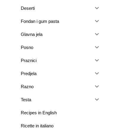
Deserti
Fondan i gum pasta
Glavna jela
Posno
Praznici
Predjela
Razno
Testa
Recipes in English
Ricette in italiano