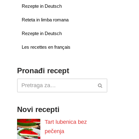
Rezepte in Deutsch
Reteta in limba romana
Rezepte in Deutsch
Les recettes en français
Pronađi recept
Novi recepti
Tart lubenica bez
pečenja