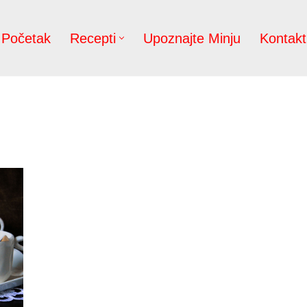
Početak
Recepti
Upoznajte Minju
Kontakt