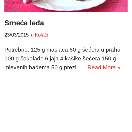
Srneća leđa
23/03/2015
Kolači
Potrebno: 125 g maslaca 60 g šećera u prahu
100 g čokolade 6 jaja 4 kašike šećera 150 g
mlevenih badema 50 g prezli …
Read More »