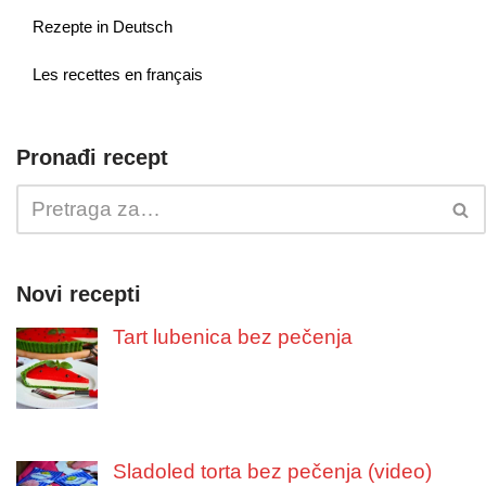
Rezepte in Deutsch
Les recettes en français
Pronađi recept
Novi recepti
Tart lubenica bez pečenja
Sladoled torta bez pečenja (video)