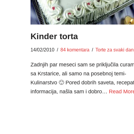
Kinder torta
14/02/2010
84 komentara
Torte za svaki dan
Zadnjih par meseci sam se priključila cura
sa Krstarice, ali samo na posebnoj temi-
Kulinarstvo 🙂 Pored dobrih saveta, recepa
informacija, našla sam i dobro…
Read Mor