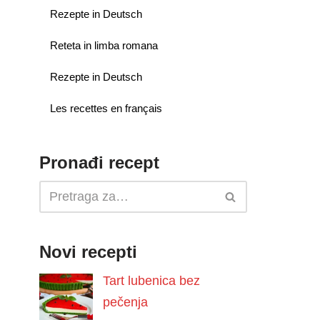
Rezepte in Deutsch
Reteta in limba romana
Rezepte in Deutsch
Les recettes en français
Pronađi recept
Novi recepti
Tart lubenica bez
pečenja