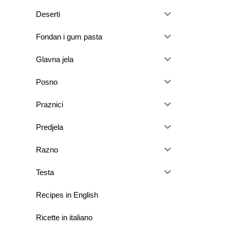
Deserti
Fondan i gum pasta
Glavna jela
Posno
Praznici
Predjela
Razno
Testa
Recipes in English
Ricette in italiano