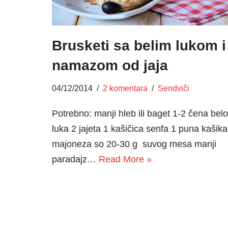
Brusketi sa belim lukom i
namazom od jaja
04/12/2014
2 komentara
Sendviči
Potrebno: manji hleb ili baget 1-2 čena bel
luka 2 jajeta 1 kašičica senfa 1 puna kašika
majoneza so 20-30 g suvog mesa manji
paradajz…
Read More »