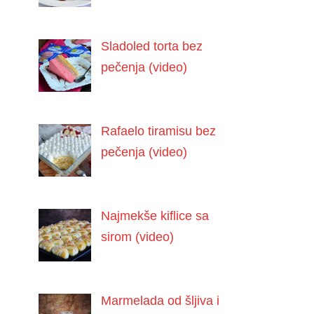
Sladoled torta bez
pečenja (video)
Rafaelo tiramisu bez
pečenja (video)
Najmekše kiflice sa
sirom (video)
Marmelada od šljiva i