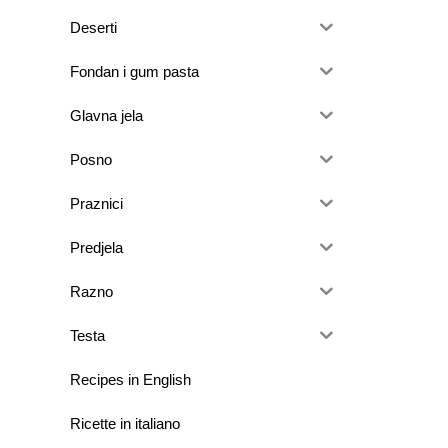
Deserti
Fondan i gum pasta
Glavna jela
Posno
Praznici
Predjela
Razno
Testa
Recipes in English
Ricette in italiano