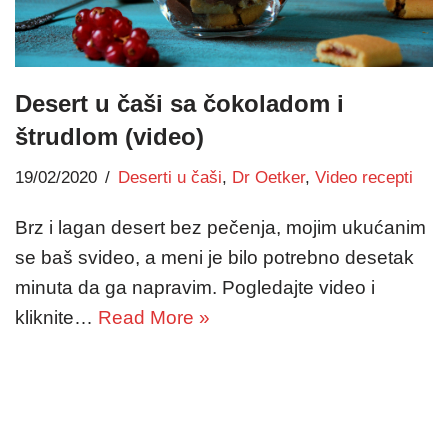
Desert u čaši sa čokoladom i
štrudlom (video)
19/02/2020
Deserti u čaši
,
Dr Oetker
,
Video recepti
Brz i lagan desert bez pečenja, mojim ukućanim
se baš svideo, a meni je bilo potrebno desetak
minuta da ga napravim. Pogledajte video i
kliknite…
Read More »