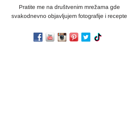
Pratite me na društvenim mrežama gde
svakodnevno objavljujem fotografije i recepte