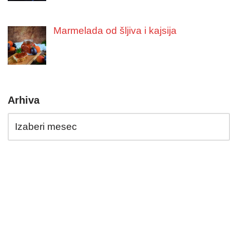
Marmelada od šljiva i kajsija
Arhiva