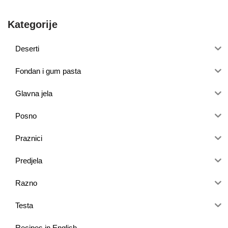
Kategorije
Deserti
Fondan i gum pasta
Glavna jela
Posno
Praznici
Predjela
Razno
Testa
Recipes in English