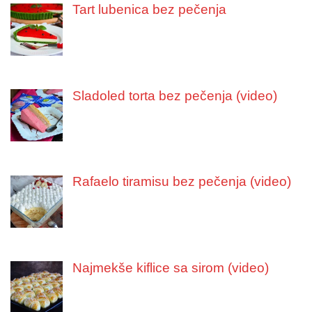
Tart lubenica bez pečenja
Sladoled torta bez pečenja (video)
Rafaelo tiramisu bez pečenja (video)
Najmekše kiflice sa sirom (video)