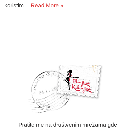
koristim…
Read More »
Pratite me na društvenim mrežama gde