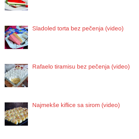
Sladoled torta bez pečenja (video)
Rafaelo tiramisu bez pečenja (video)
Najmekše kiflice sa sirom (video)