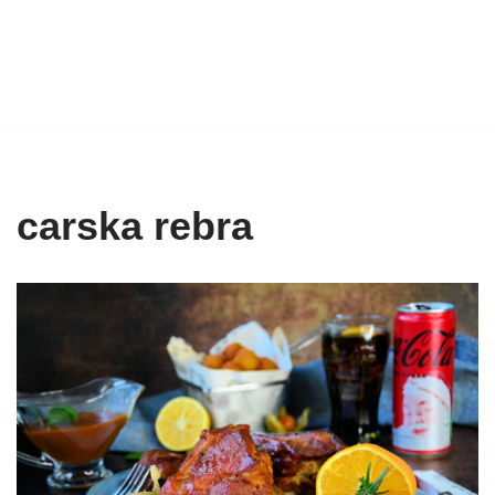
carska rebra