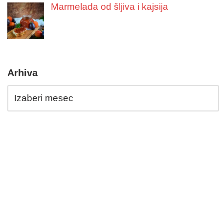
Marmelada od šljiva i kajsija
Arhiva