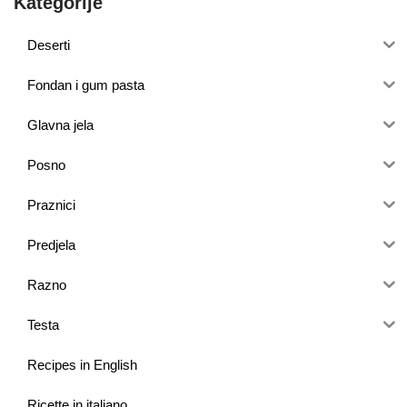
Kategorije
Deserti
Fondan i gum pasta
Glavna jela
Posno
Praznici
Predjela
Razno
Testa
Recipes in English
Ricette in italiano