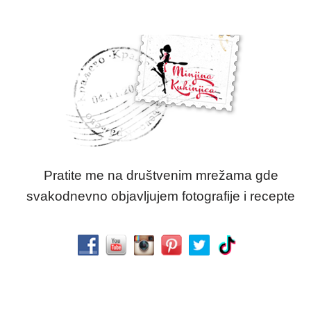
Pratite me na društvenim mrežama gde
svakodnevno objavljujem fotografije i recepte