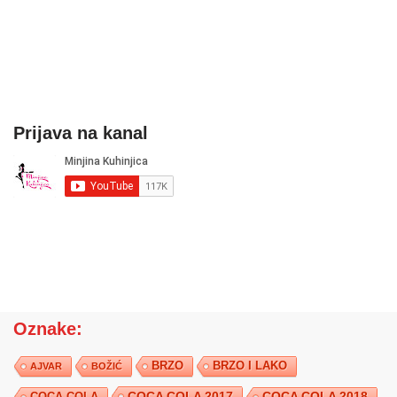
Prijava na kanal
Oznake:
BRZO
BRZO I LAKO
AJVAR
BOŽIĆ
COCA COLA 2017
COCA COLA
COCA COLA 2018