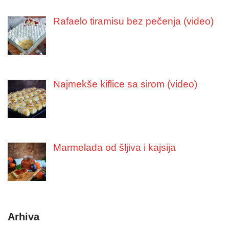
Rafaelo tiramisu bez pečenja (video)
Najmekše kiflice sa sirom (video)
Marmelada od šljiva i kajsija
Arhiva