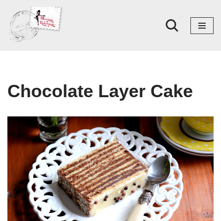
Skoči
na
sadržaj
Chocolate Layer Cake