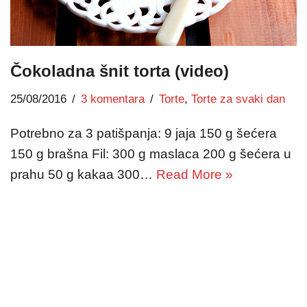
Čokoladna šnit torta (video)
25/08/2016
3 komentara
Torte
,
Torte za svaki dan
Potrebno za 3 patišpanja: 9 jaja 150 g šećera
150 g brašna Fil: 300 g maslaca 200 g šećera u
prahu 50 g kakaa 300…
Read More »