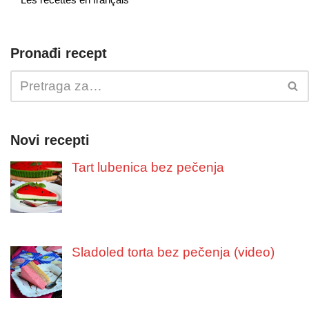
Pronađi recept
Novi recepti
Tart lubenica bez pečenja
Sladoled torta bez pečenja (video)