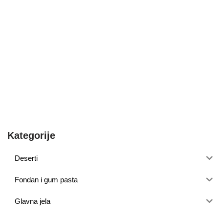
Kategorije
Deserti
Fondan i gum pasta
Glavna jela