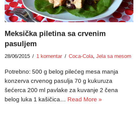
Meksička piletina sa crvenim
pasuljem
28/06/2015
1 komentar
Coca-Cola
,
Jela sa mesom
Potrebno: 500 g belog pilećeg mesa manja
konzerva crvenog pasulja 70 g kukuruza
šećerca 200 ml pavlake za kuvanje 2 čena
belog luka 1 kašičica…
Read More »