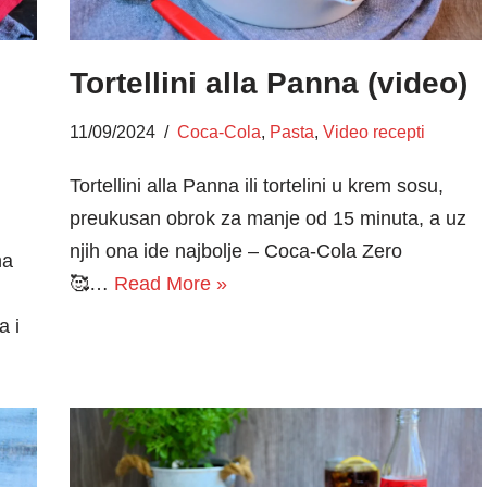
Tortellini alla Panna (video)
11/09/2024
Coca-Cola
,
Pasta
,
Video recepti
Tortellini alla Panna ili tortelini u krem sosu,
preukusan obrok za manje od 15 minuta, a uz
njih ona ide najbolje – Coca-Cola Zero
na
🥰…
Read More »
a i