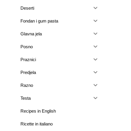
Deserti
Fondan i gum pasta
Glavna jela
Posno
Praznici
Predjela
Razno
Testa
Recipes in English
Ricette in italiano