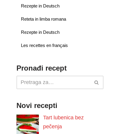
Rezepte in Deutsch
Reteta in limba romana
Rezepte in Deutsch
Les recettes en français
Pronađi recept
Novi recepti
Tart lubenica bez
pečenja