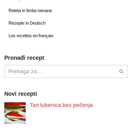
Reteta in limba romana
Rezepte in Deutsch
Les recettes en français
Pronađi recept
Novi recepti
Tart lubenica bez pečenja