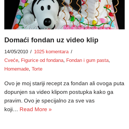
Domaći fondan uz video klip
14/05/2010
1025 komentara
Cveće
,
Figurice od fondana
,
Fondan i gum pasta
,
Homemade
,
Torte
Ovo je moj stariji recept za fondan ali ovoga puta
dopunjen sa video klipom postupka kako ga
pravim. Ovo je specijalno za sve vas
koji…
Read More »