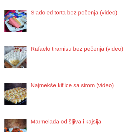
Sladoled torta bez pečenja (video)
Rafaelo tiramisu bez pečenja (video)
Najmekše kiflice sa sirom (video)
Marmelada od šljiva i kajsija