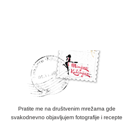
Pratite me na društvenim mrežama gde
svakodnevno objavljujem fotografije i recepte