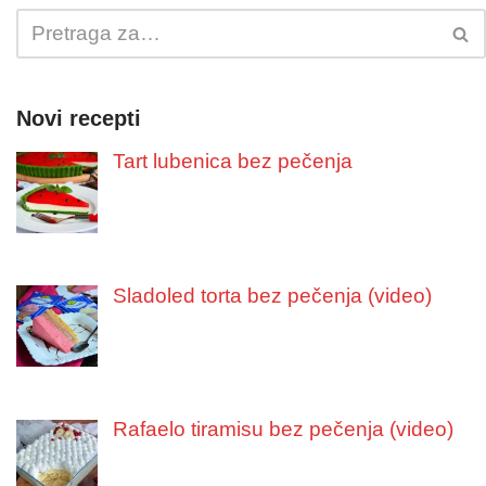
Novi recepti
Tart lubenica bez pečenja
Sladoled torta bez pečenja (video)
Rafaelo tiramisu bez pečenja (video)