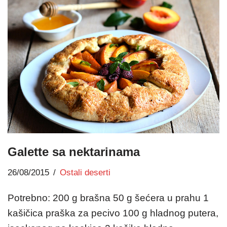
Galette sa nektarinama
26/08/2015
Ostali deserti
Potrebno: 200 g brašna 50 g šećera u prahu 1
kašičica praška za pecivo 100 g hladnog putera,