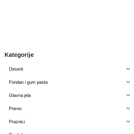
Kategorije
Deserti
Fondan i gum pasta
Glavna jela
Posno
Praznici