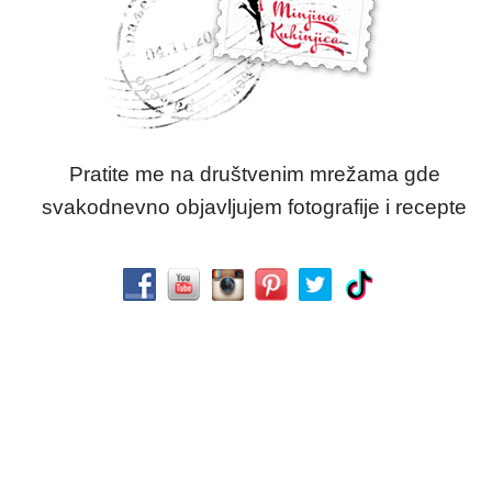
Pratite me na društvenim mrežama gde
svakodnevno objavljujem fotografije i recepte