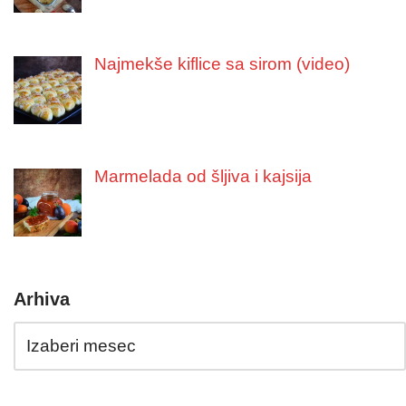
Najmekše kiflice sa sirom (video)
Marmelada od šljiva i kajsija
Arhiva