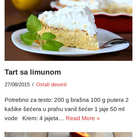
Tart sa limunom
27/08/2015
Ostali deserti
Potrebno za testo: 200 g brašna 100 g putera 2
kašike šećera u prahu vanil šećer 1 jaje 50 ml
vode Krem: 4 jajeta…
Read More »