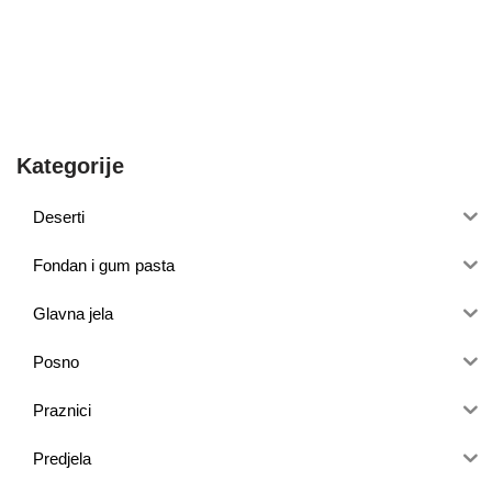
Kategorije
Deserti
Fondan i gum pasta
Glavna jela
Posno
Praznici
Predjela