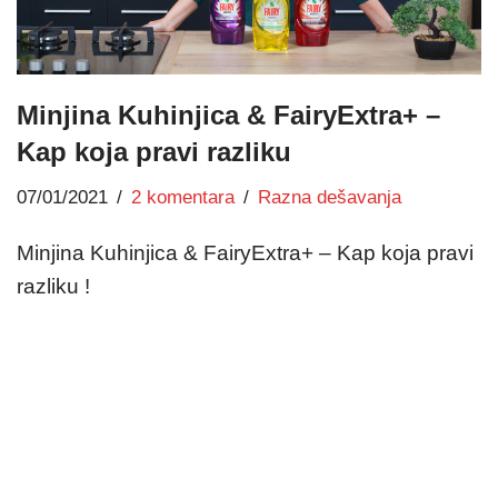
Minjina Kuhinjica & FairyExtra+ –
Kap koja pravi razliku
07/01/2021
2 komentara
Razna dešavanja
Minjina Kuhinjica & FairyExtra+ – Kap koja pravi
razliku !