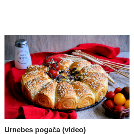
Urnebes pogača (video)