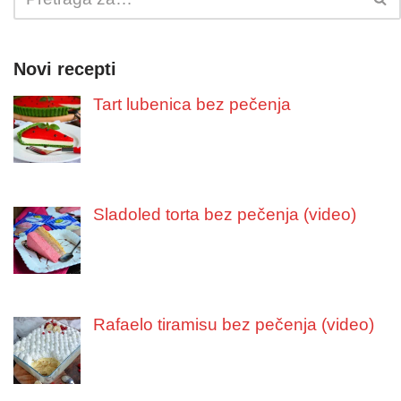
Novi recepti
Tart lubenica bez pečenja
Sladoled torta bez pečenja (video)
Rafaelo tiramisu bez pečenja (video)