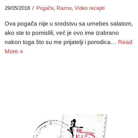
29/05/2018
Pogače
,
Razno
,
Video recepti
Ova pogača nije u srodstvu sa urnebes salatom,
ako ste to pomislili, već je ovo ime izabrano
nakon toga što su me prijatelji i porodica…
Read
More »