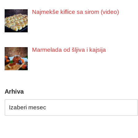
Najmekše kiflice sa sirom (video)
Marmelada od šljiva i kajsija
Arhiva