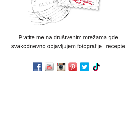
Pratite me na društvenim mrežama gde
svakodnevno objavljujem fotografije i recepte