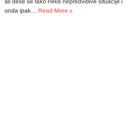
ali dese se tako neke nepredvidive situacije i
onda ipak…
Read More »