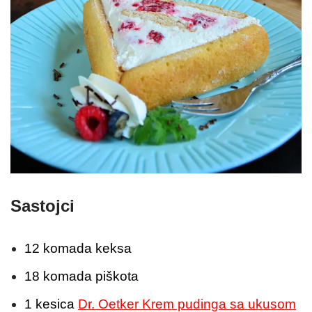
Sastojci
12 komada keksa
18 komada piškota
1 kesica
Dr. Oetker Krem pudinga sa ukusom