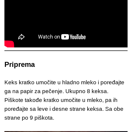
Priprema
Keks kratko umočite u hladno mleko i poređajte
ga na papir za pečenje. Ukupno 8 keksa.
Piškote takođe kratko umočite u mleko, pa ih
poređajte sa leve i desne strane keksa. Sa obe
strane po 9 piškota.