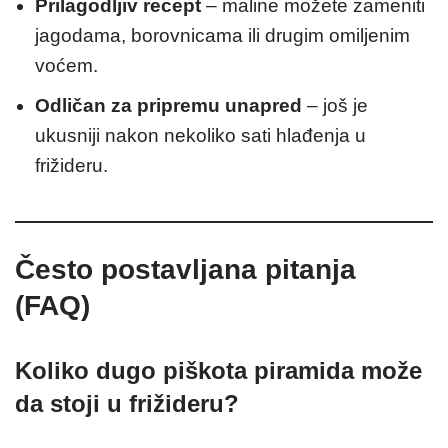
Prilagodljiv recept
– maline možete zameniti
jagodama, borovnicama ili drugim omiljenim
voćem.
Odličan za pripremu unapred
– još je
ukusniji nakon nekoliko sati hlađenja u
frižideru.
Često postavljana pitanja
(FAQ)
Koliko dugo piškota piramida može
da stoji u frižideru?