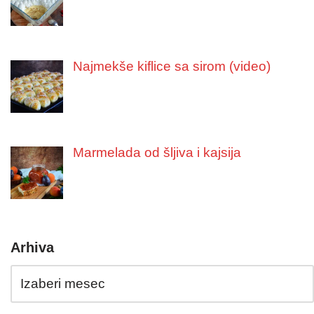
Najmekše kiflice sa sirom (video)
Marmelada od šljiva i kajsija
Arhiva