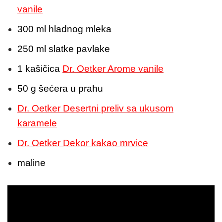
vanile
300 ml hladnog mleka
250 ml slatke pavlake
1 kašičica
Dr. Oetker Arome vanile
50 g šećera u prahu
Dr. Oetker Desertni preliv sa ukusom
karamele
Dr. Oetker Dekor kakao mrvice
maline