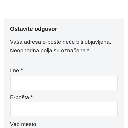
Ostavite odgovor
Vaša adresa e-pošte neće biti objavljena.
Neophodna polja su označena
*
Ime
*
E-pošta
*
Veb mesto