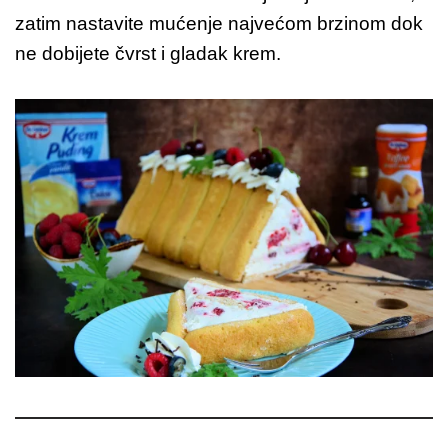
zatim nastavite mućenje najvećom brzinom dok
ne dobijete čvrst i gladak krem.