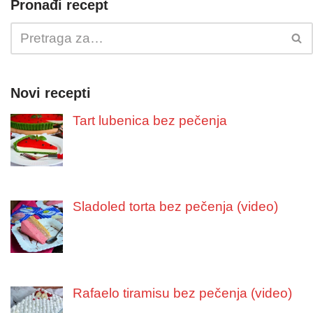
Pronađi recept
Novi recepti
Tart lubenica bez pečenja
Sladoled torta bez pečenja (video)
Rafaelo tiramisu bez pečenja (video)