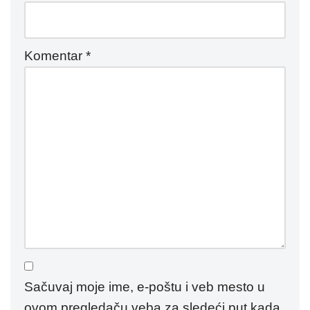
Komentar
*
Sačuvaj moje ime, e-poštu i veb mesto u
ovom pregledaču veba za sledeći put kada