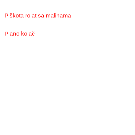
Piškota rolat sa malinama
Piano kolač