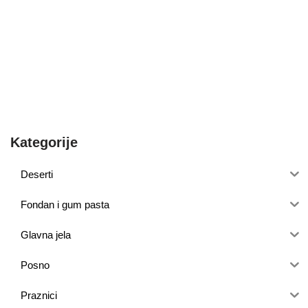
Kategorije
Deserti
Fondan i gum pasta
Glavna jela
Posno
Praznici