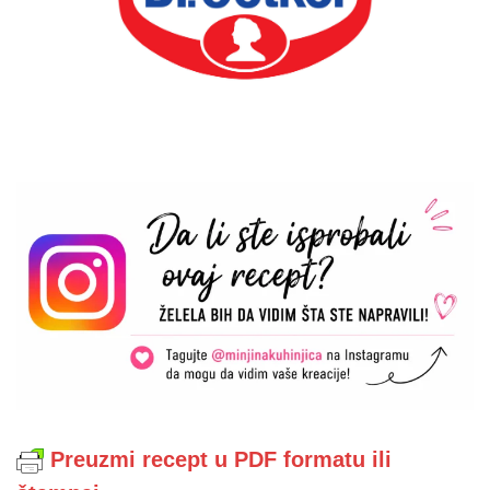
Preuzmi recept u PDF formatu ili