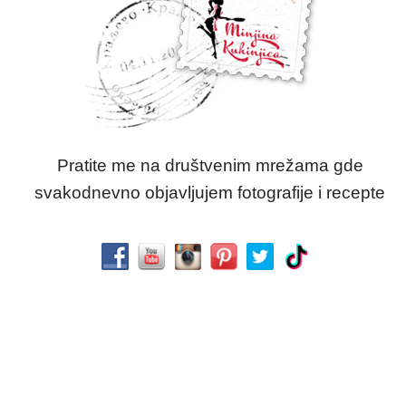
Pratite me na društvenim mrežama gde
svakodnevno objavljujem fotografije i recepte