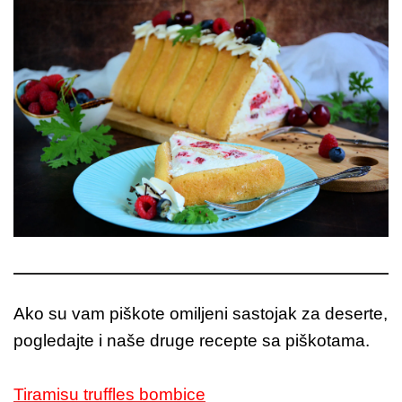
Ako su vam piškote omiljeni sastojak za deserte,
pogledajte i naše druge recepte sa piškotama.
Tiramisu truffles bombice