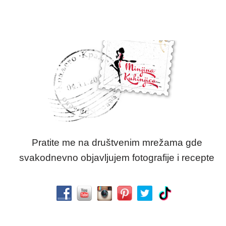
Pratite me na društvenim mrežama gde
svakodnevno objavljujem fotografije i recepte