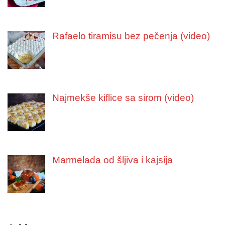
Rafaelo tiramisu bez pečenja (video)
Najmekše kiflice sa sirom (video)
Marmelada od šljiva i kajsija