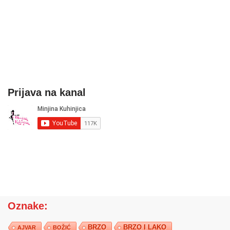
Prijava na kanal
Oznake:
BRZO
BRZO I LAKO
AJVAR
BOŽIĆ