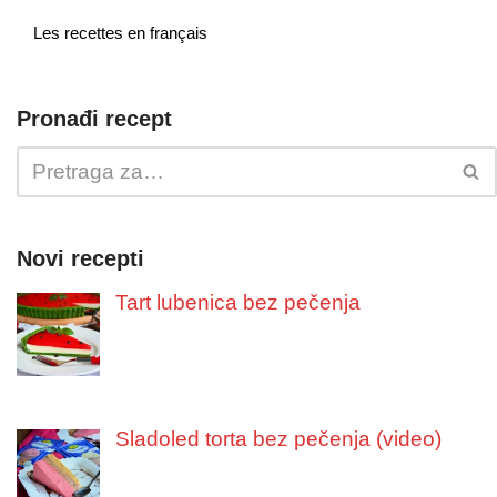
Les recettes en français
Pronađi recept
Novi recepti
Tart lubenica bez pečenja
Sladoled torta bez pečenja (video)