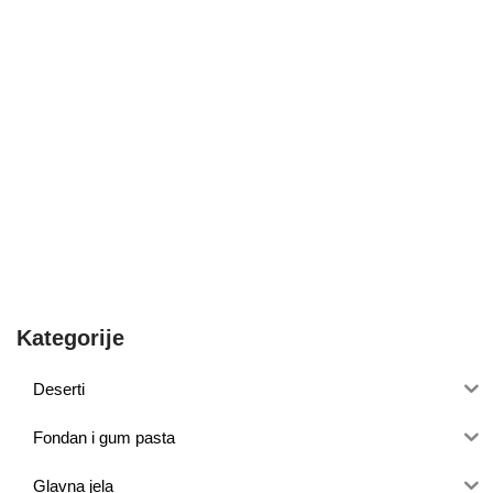
Kategorije
Deserti
Fondan i gum pasta
Glavna jela