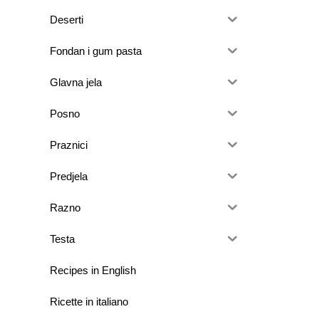
Deserti
Fondan i gum pasta
Glavna jela
Posno
Praznici
Predjela
Razno
Testa
Recipes in English
Ricette in italiano