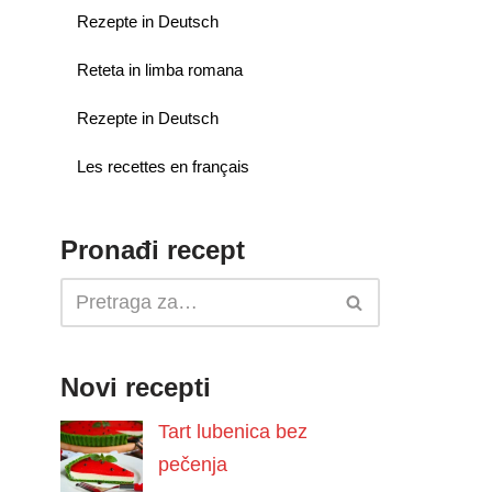
Rezepte in Deutsch
Reteta in limba romana
Rezepte in Deutsch
Les recettes en français
Pronađi recept
Novi recepti
Tart lubenica bez
pečenja