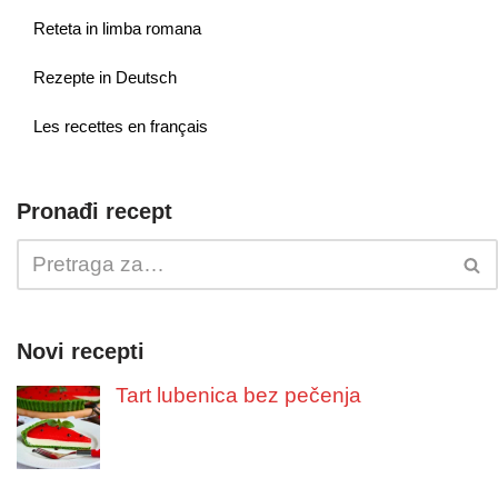
Reteta in limba romana
Rezepte in Deutsch
Les recettes en français
Pronađi recept
Novi recepti
Tart lubenica bez pečenja