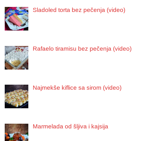
Sladoled torta bez pečenja (video)
Rafaelo tiramisu bez pečenja (video)
Najmekše kiflice sa sirom (video)
Marmelada od šljiva i kajsija