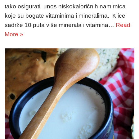
tako osigurati unos niskokaloričnih namirnica
koje su bogate vitaminima i mineralima. Klice
sadrže 10 puta više minerala i vitamina…
Read
More »