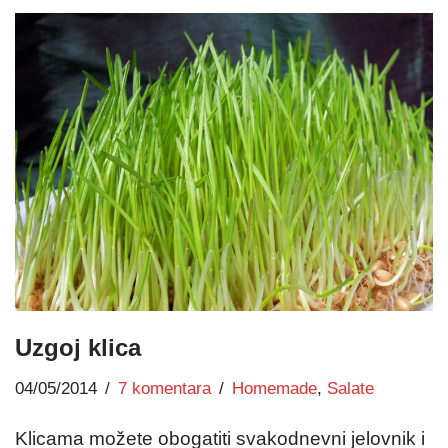
Uzgoj klica
04/05/2014
7 komentara
Homemade
,
Salate
Klicama možete obogatiti svakodnevni jelovnik i