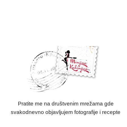
Pratite me na društvenim mrežama gde
svakodnevno objavljujem fotografije i recepte