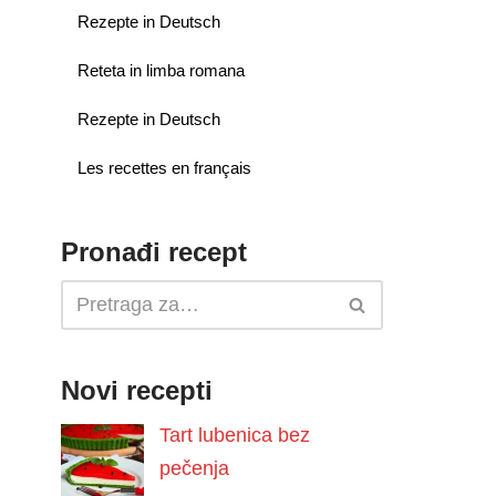
Rezepte in Deutsch
Reteta in limba romana
Rezepte in Deutsch
Les recettes en français
Pronađi recept
Novi recepti
Tart lubenica bez
pečenja