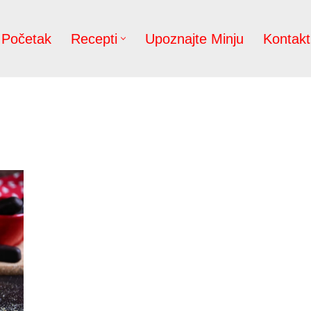
Početak
Recepti
Upoznajte Minju
Kontakt