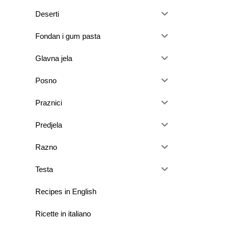
Deserti
Fondan i gum pasta
Glavna jela
Posno
Praznici
Predjela
Razno
Testa
Recipes in English
Ricette in italiano