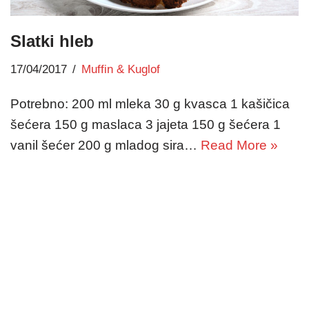
Slatki hleb
17/04/2017
Muffin & Kuglof
Potrebno: 200 ml mleka 30 g kvasca 1 kašičica
šećera 150 g maslaca 3 jajeta 150 g šećera 1
vanil šećer 200 g mladog sira…
Read More »