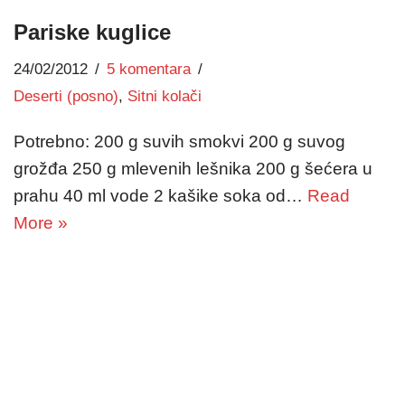
Pariske kuglice
24/02/2012
5 komentara
Deserti (posno)
,
Sitni kolači
Potrebno: 200 g suvih smokvi 200 g suvog
grožđa 250 g mlevenih lešnika 200 g šećera u
prahu 40 ml vode 2 kašike soka od…
Read
More »