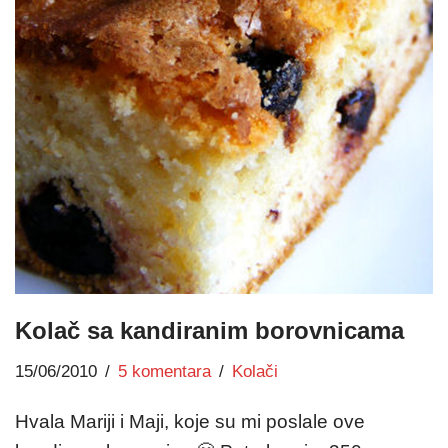
Kolač sa kandiranim borovnicama
15/06/2010
5 komentara
Kolači
Hvala Mariji i Maji, koje su mi poslale ove