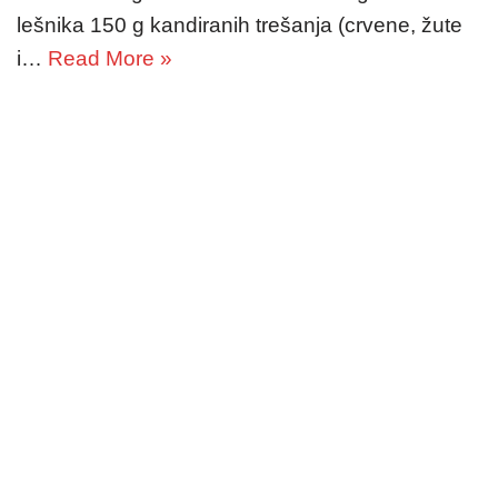
lešnika 150 g kandiranih trešanja (crvene, žute
i…
Read More »