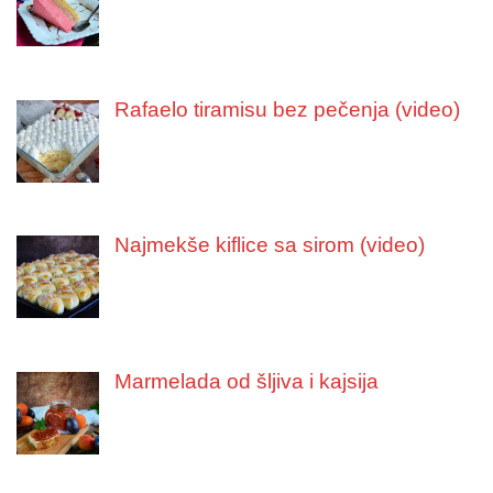
Rafaelo tiramisu bez pečenja (video)
Najmekše kiflice sa sirom (video)
Marmelada od šljiva i kajsija