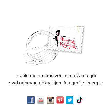
Pratite me na društvenim mrežama gde
svakodnevno objavljujem fotografije i recepte