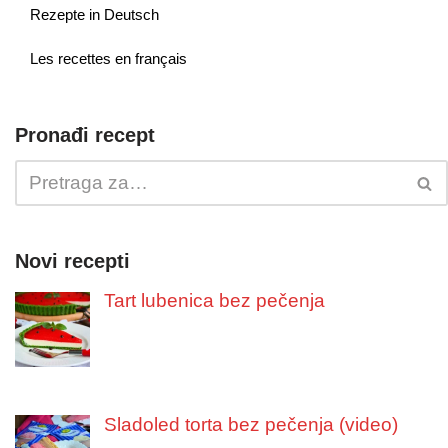
Rezepte in Deutsch
Les recettes en français
Pronađi recept
Novi recepti
Tart lubenica bez pečenja
Sladoled torta bez pečenja (video)