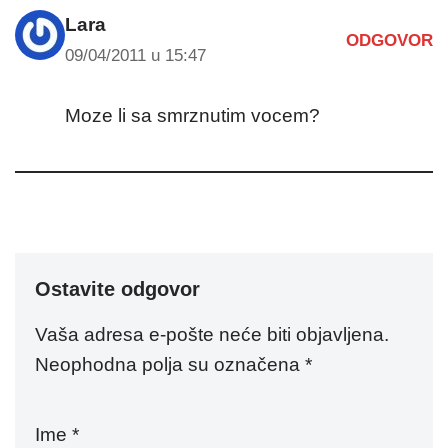
Lara
ODGOVOR
09/04/2011 u 15:47
Moze li sa smrznutim vocem?
Ostavite odgovor
Vaša adresa e-pošte neće biti objavljena.
Neophodna polja su označena
*
Ime
*