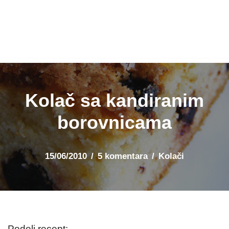
Kolač sa kandiranim
borovnicama
15/06/2010
5 komentara
Kolači
Podeli recept: