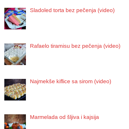
Sladoled torta bez pečenja (video)
Rafaelo tiramisu bez pečenja (video)
Najmekše kiflice sa sirom (video)
Marmelada od šljiva i kajsija