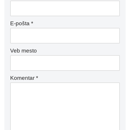
E-pošta
*
Veb mesto
Komentar
*