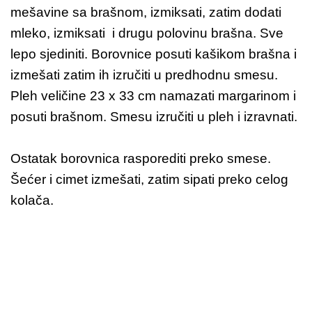
mešavine sa brašnom, izmiksati, zatim dodati
mleko, izmiksati i drugu polovinu brašna. Sve
lepo sjediniti. Borovnice posuti kašikom brašna i
izmešati zatim ih izručiti u predhodnu smesu.
Pleh veličine 23 x 33 cm namazati margarinom i
posuti brašnom. Smesu izručiti u pleh i izravnati.
Ostatak borovnica rasporediti preko smese.
Šećer i cimet izmešati, zatim sipati preko celog
kolača.