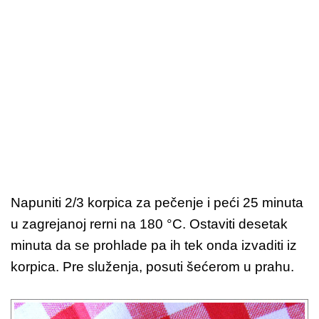
Napuniti 2/3 korpica za pečenje i peći 25 minuta
u zagrejanoj rerni na 180 °C. Ostaviti desetak
minuta da se prohlade pa ih tek onda izvaditi iz
korpica. Pre služenja, posuti šećerom u prahu.