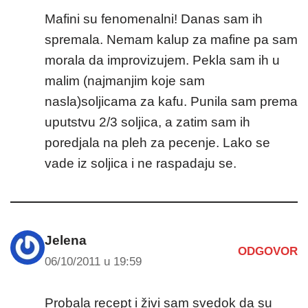
Mafini su fenomenalni! Danas sam ih
spremala. Nemam kalup za mafine pa sam
morala da improvizujem. Pekla sam ih u
malim (najmanjim koje sam
nasla)soljicama za kafu. Punila sam prema
uputstvu 2/3 soljica, a zatim sam ih
poredjala na pleh za pecenje. Lako se
vade iz soljica i ne raspadaju se.
Jelena
ODGOVOR
06/10/2011 u 19:59
Probala recept i živi sam svedok da su