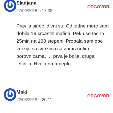
Sladjana
ODGOVOR
27/09/2016 u 17:38
Pravila sinoc, divni su. Od jedne mere sam
dobila 16 srcastih mafina. Peku se tacno
25min na 180 stepeni. Probala sam obe
verzije sa svezim i sa zamrznutim
borovnicama. … prva je bolja, druga
jeftinija. Hvala na receptu.
Maki
ODGOVOR
22/03/2018 u 20:11