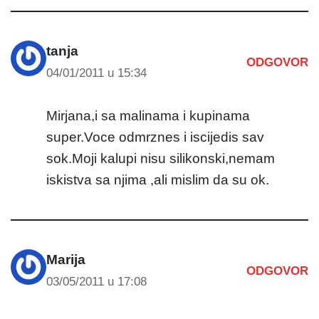
tanja
ODGOVOR
04/01/2011 u 15:34
Mirjana,i sa malinama i kupinama
super.Voce odmrznes i iscijedis sav
sok.Moji kalupi nisu silikonski,nemam
iskistva sa njima ,ali mislim da su ok.
Marija
ODGOVOR
03/05/2011 u 17:08