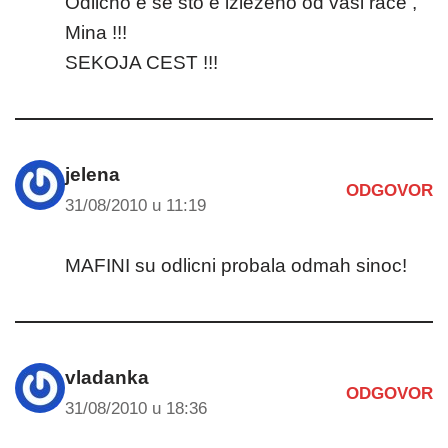
Odlicno e se sto e izlezeno od vasi race ,
Mina !!!
SEKOJA CEST !!!
jelena
ODGOVOR
31/08/2010 u 11:19
MAFINI su odlicni probala odmah sinoc!
vladanka
ODGOVOR
31/08/2010 u 18:36