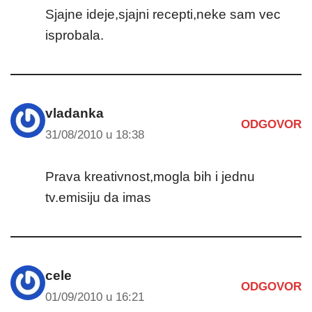
Sjajne ideje,sjajni recepti,neke sam vec
isprobala.
vladanka
ODGOVOR
31/08/2010 u 18:38
Prava kreativnost,mogla bih i jednu
tv.emisiju da imas
cele
ODGOVOR
01/09/2010 u 16:21