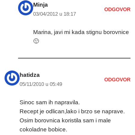
Minja
ODGOVOR
03/04/2012 u 18:17
Marina, javi mi kada stignu borovnice
🙂
hatidza
ODGOVOR
05/11/2010 u 05:49
Sinoc sam ih napravila.
Recept je odlican,lako i brzo se naprave.
Osim borovnica koristila sam i male
cokoladne bobice.