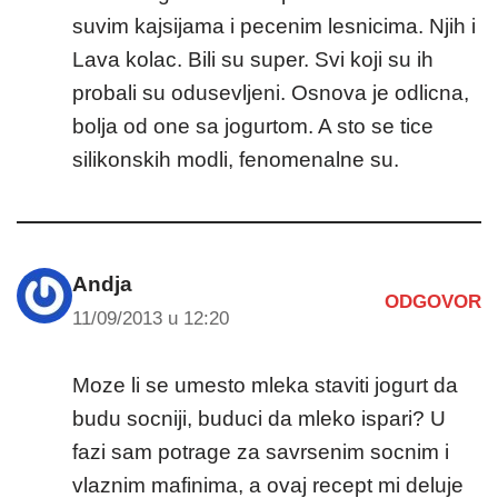
suvim kajsijama i pecenim lesnicima. Njih i
Lava kolac. Bili su super. Svi koji su ih
probali su odusevljeni. Osnova je odlicna,
bolja od one sa jogurtom. A sto se tice
silikonskih modli, fenomenalne su.
Andja
ODGOVOR
11/09/2013 u 12:20
Moze li se umesto mleka staviti jogurt da
budu socniji, buduci da mleko ispari? U
fazi sam potrage za savrsenim socnim i
vlaznim mafinima, a ovaj recept mi deluje