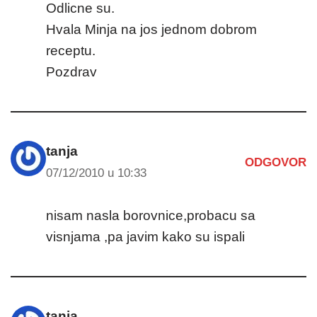
Odlicne su.
Hvala Minja na jos jednom dobrom
receptu.
Pozdrav
tanja
ODGOVOR
07/12/2010 u 10:33
nisam nasla borovnice,probacu sa
visnjama ,pa javim kako su ispali
tanja