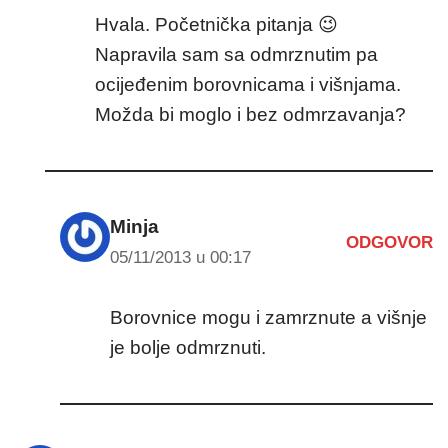
Hvala. Početnička pitanja 😉
Napravila sam sa odmrznutim pa
ocijeđenim borovnicama i višnjama.
Možda bi moglo i bez odmrzavanja?
Minja
ODGOVOR
05/11/2013 u 00:17
Borovnice mogu i zamrznute a višnje
je bolje odmrznuti.