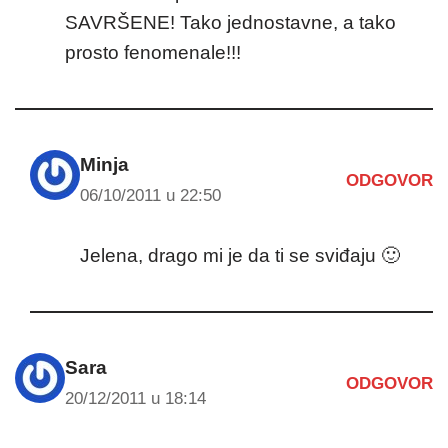
SAVRŠENE! Tako jednostavne, a tako
prosto fenomenale!!!
Minja
ODGOVOR
06/10/2011 u 22:50
Jelena, drago mi je da ti se sviđaju 🙂
Sara
ODGOVOR
20/12/2011 u 18:14