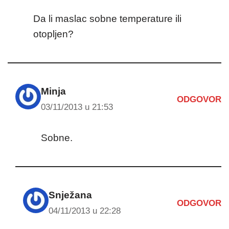
Da li maslac sobne temperature ili
otopljen?
Minja
ODGOVOR
03/11/2013 u 21:53
Sobne.
Snježana
ODGOVOR
04/11/2013 u 22:28