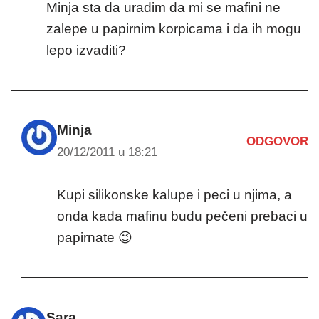
Minja sta da uradim da mi se mafini ne
zalepe u papirnim korpicama i da ih mogu
lepo izvaditi?
Minja
ODGOVOR
20/12/2011 u 18:21
Kupi silikonske kalupe i peci u njima, a
onda kada mafinu budu pečeni prebaci u
papirnate 😉
Sara