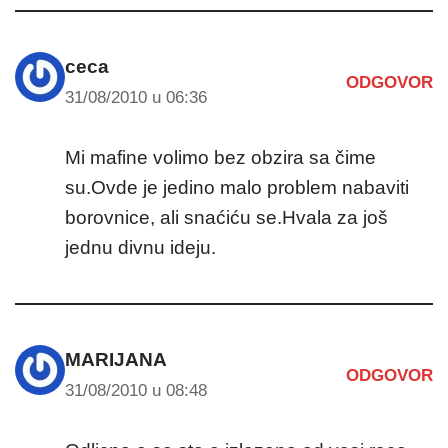
ceca
ODGOVOR
31/08/2010 u 06:36
Mi mafine volimo bez obzira sa čime
su.Ovde je jedino malo problem nabaviti
borovnice, ali snaćiću se.Hvala za još
jednu divnu ideju.
MARIJANA
ODGOVOR
31/08/2010 u 08:48