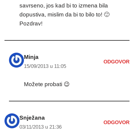
savrseno, jos kad bi to izmena bila
dopustiva, mislim da bi to bilo to! 🙂
Pozdrav!
Minja
ODGOVOR
15/09/2013 u 11:05
Možete probati 😉
Snježana
ODGOVOR
03/11/2013 u 21:36