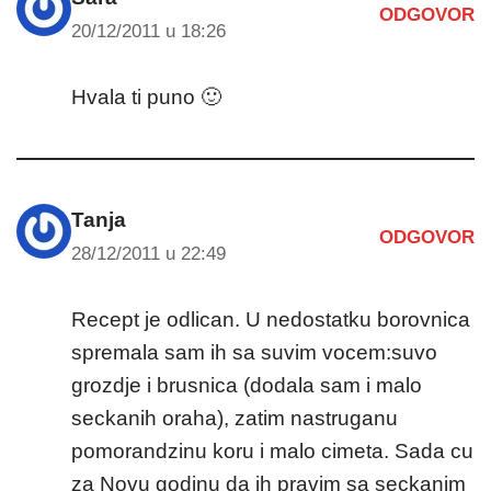
ODGOVOR
20/12/2011 u 18:26
Hvala ti puno 🙂
Tanja
ODGOVOR
28/12/2011 u 22:49
Recept je odlican. U nedostatku borovnica
spremala sam ih sa suvim vocem:suvo
grozdje i brusnica (dodala sam i malo
seckanih oraha), zatim nastruganu
pomorandzinu koru i malo cimeta. Sada cu
za Novu godinu da ih pravim sa seckanim