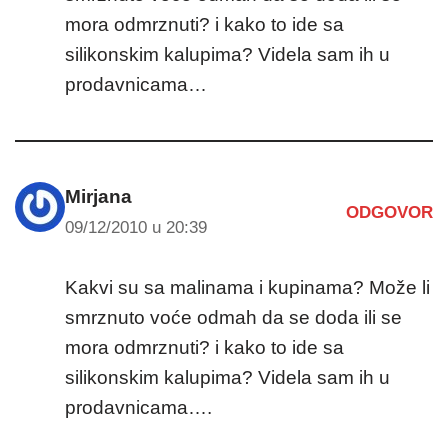
mora odmrznuti? i kako to ide sa
silikonskim kalupima? Videla sam ih u
prodavnicama…
Mirjana
ODGOVOR
09/12/2010 u 20:39
Kakvi su sa malinama i kupinama? Može li
smrznuto voće odmah da se doda ili se
mora odmrznuti? i kako to ide sa
silikonskim kalupima? Videla sam ih u
prodavnicama….