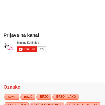
Prijava na kanal
Oznake:
BRZO
BRZO I LAKO
AJVAR
BOŽIĆ
COCA COLA 2017
COCA COLA
COCA COLA 2018