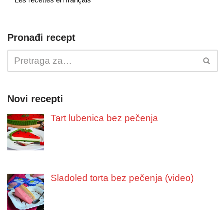
Pronađi recept
Novi recepti
Tart lubenica bez pečenja
Sladoled torta bez pečenja (video)