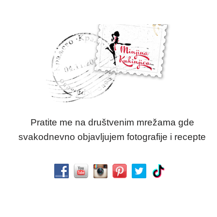
Pratite me na društvenim mrežama gde
svakodnevno objavljujem fotografije i recepte