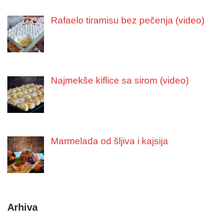
Rafaelo tiramisu bez pečenja (video)
Najmekše kiflice sa sirom (video)
Marmelada od šljiva i kajsija
Arhiva