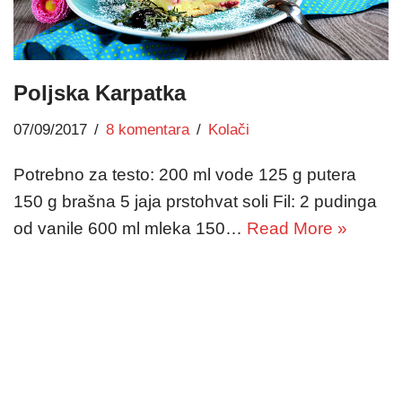
Poljska Karpatka
07/09/2017
8 komentara
Kolači
Potrebno za testo: 200 ml vode 125 g putera
150 g brašna 5 jaja prstohvat soli Fil: 2 pudinga
od vanile 600 ml mleka 150…
Read More »