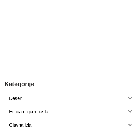
Kategorije
Deserti
Fondan i gum pasta
Glavna jela