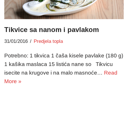
Tikvice sa nanom i pavlakom
31/01/2016
Predjela topla
Potrebno: 1 tikvica 1 čaša kisele pavlake (180 g)
1 kašika maslaca 15 listića nane so Tikvicu
isecite na krugove i na malo masnoće…
Read
More »