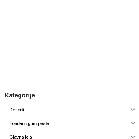
Kategorije
Deserti
Fondan i gum pasta
Glavna jela