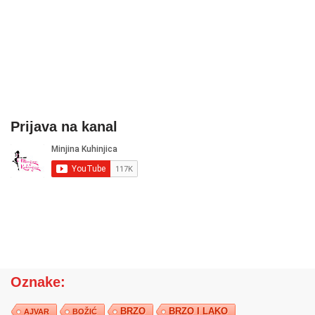
Prijava na kanal
Oznake:
BRZO
BRZO I LAKO
AJVAR
BOŽIĆ