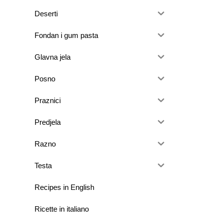
Deserti
Fondan i gum pasta
Glavna jela
Posno
Praznici
Predjela
Razno
Testa
Recipes in English
Ricette in italiano