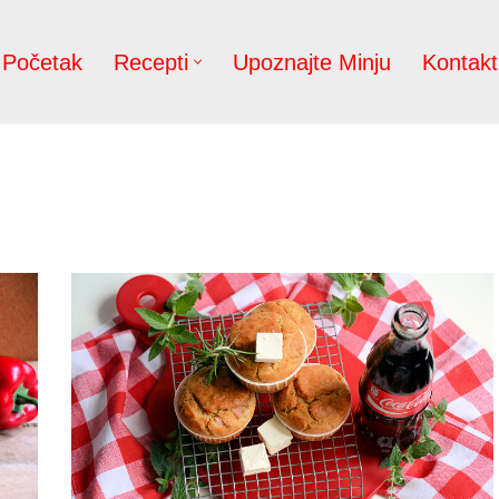
Početak
Recepti
Upoznajte Minju
Kontakt