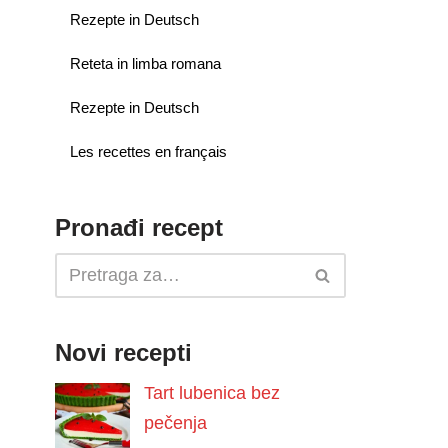
Rezepte in Deutsch
Reteta in limba romana
Rezepte in Deutsch
Les recettes en français
Pronađi recept
Novi recepti
Tart lubenica bez
pečenja