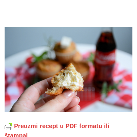
Preuzmi recept u PDF formatu ili
štampaj