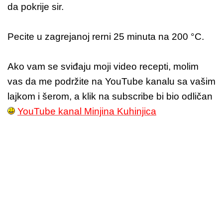
da pokrije sir.
Pecite u zagrejanoj rerni 25 minuta na 200 °C.
Ako vam se sviđaju moji video recepti, molim
vas da me podržite na YouTube kanalu sa vašim
lajkom i šerom, a klik na subscribe bi bio odličan
YouTube kanal Minjina Kuhinjica