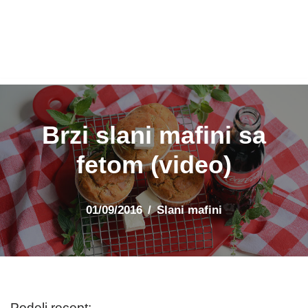
Brzi slani mafini sa
fetom (video)
01/09/2016
Slani mafini
Podeli recept: