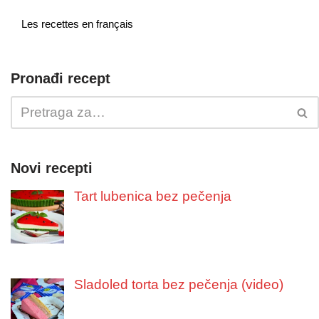
Les recettes en français
Pronađi recept
Novi recepti
Tart lubenica bez pečenja
Sladoled torta bez pečenja (video)