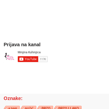
Prijava na kanal
Oznake:
BRZO
BRZO I LAKO
AJVAR
BOŽIĆ