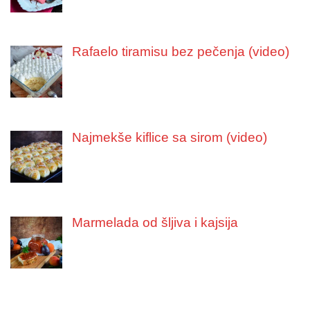
Rafaelo tiramisu bez pečenja (video)
Najmekše kiflice sa sirom (video)
Marmelada od šljiva i kajsija