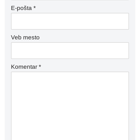
E-pošta
*
Veb mesto
Komentar
*