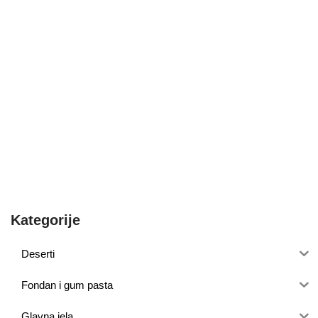
Kategorije
Deserti
Fondan i gum pasta
Glavna jela