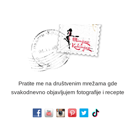
Pratite me na društvenim mrežama gde
svakodnevno objavljujem fotografije i recepte