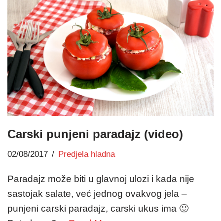
Carski punjeni paradajz (video)
02/08/2017
Predjela hladna
Paradajz može biti u glavnoj ulozi i kada nije
sastojak salate, već jednog ovakvog jela –
punjeni carski paradajz, carski ukus ima 🙂