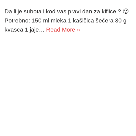
Da li je subota i kod vas pravi dan za kiflice ? 🙂
Potrebno: 150 ml mleka 1 kašičica šećera 30 g
kvasca 1 jaje…
Read More »