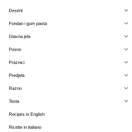
Deserti
Fondan i gum pasta
Glavna jela
Posno
Praznici
Predjela
Razno
Testa
Recipes in English
Ricette in italiano