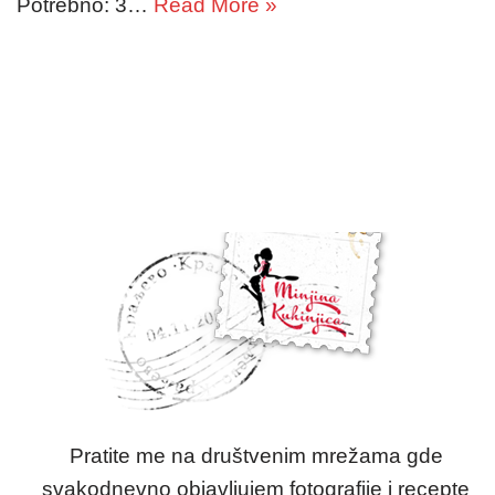
Potrebno: 3…
Read More »
Pratite me na društvenim mrežama gde
svakodnevno objavljujem fotografije i recepte