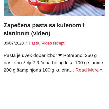
Zapečena pasta sa kulenom i
slaninom (video)
05/07/2020
Pasta
,
Video recepti
Pasta je uvek dobar izbor ❤ Potrebno: 250 g
paste po želji 2-3 čena belog luka 100 g slanine
200 g šampinjona 100 g kulena…
Read More »