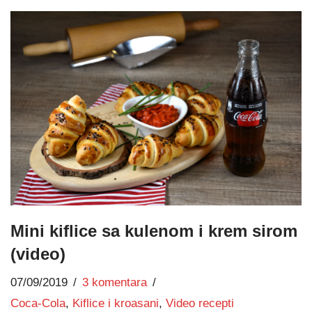
Mini kiflice sa kulenom i krem sirom
(video)
07/09/2019
3 komentara
Coca-Cola
,
Kiflice i kroasani
,
Video recepti