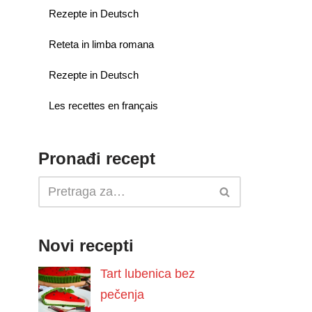
Rezepte in Deutsch
Reteta in limba romana
Rezepte in Deutsch
Les recettes en français
Pronađi recept
Novi recepti
Tart lubenica bez
pečenja