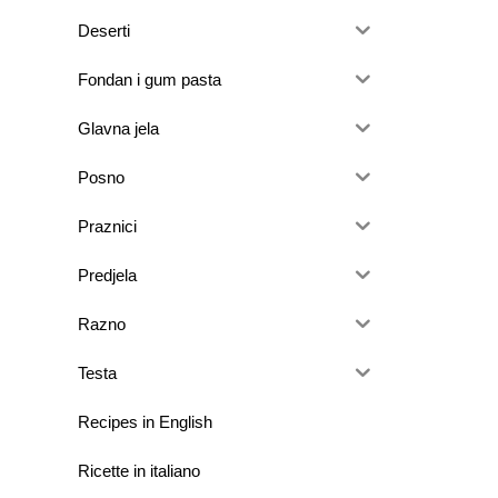
Deserti
Fondan i gum pasta
Glavna jela
Posno
Praznici
Predjela
Razno
Testa
Recipes in English
Ricette in italiano