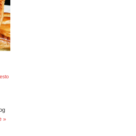
testo
tog
e »