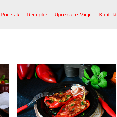
Početak
Recepti
Upoznajte Minju
Kontakt