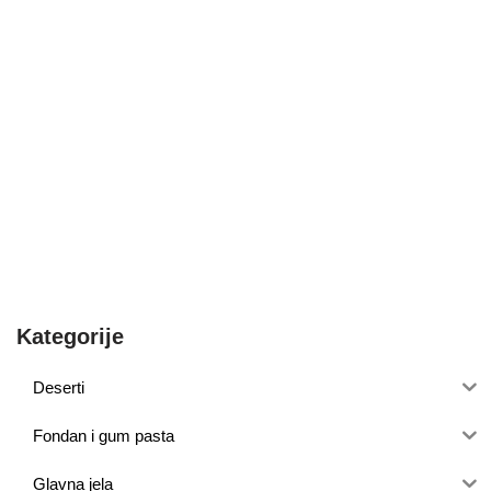
Kategorije
Deserti
Fondan i gum pasta
Glavna jela