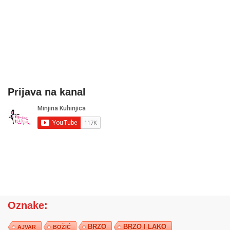
Prijava na kanal
Oznake:
BRZO
BRZO I LAKO
AJVAR
BOŽIĆ