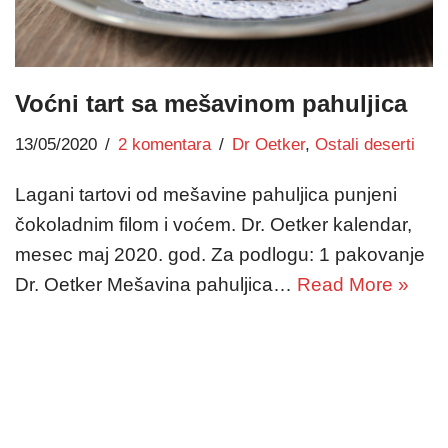
Voćni tart sa mešavinom pahuljica
13/05/2020
2 komentara
Dr Oetker
,
Ostali deserti
Lagani tartovi od mešavine pahuljica punjeni
čokoladnim filom i voćem. Dr. Oetker kalendar,
mesec maj 2020. god. Za podlogu: 1 pakovanje
Dr. Oetker Mešavina pahuljica…
Read More »