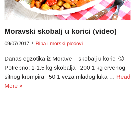
Moravski skobalj u korici (video)
09/07/2017
Riba i morski plodovi
Danas egzotika iz Morave – skobalj u korici 🙂
Potrebno: 1-1,5 kg skobalja 200 1 kg crvenog
sitnog krompira 50 1 veza mladog luka …
Read
More »