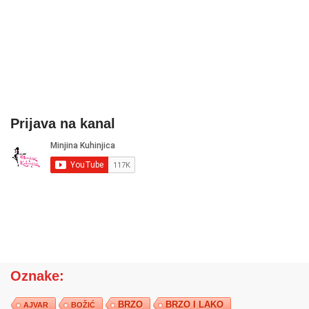
Prijava na kanal
Oznake:
BRZO
BRZO I LAKO
AJVAR
BOŽIĆ