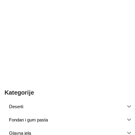
Kategorije
Deserti
Fondan i gum pasta
Glavna jela