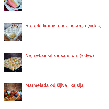
Rafaelo tiramisu bez pečenja (video)
Najmekše kiflice sa sirom (video)
Marmelada od šljiva i kajsija