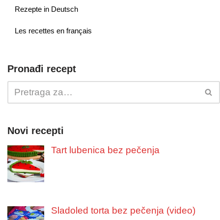
Rezepte in Deutsch
Les recettes en français
Pronađi recept
Novi recepti
Tart lubenica bez pečenja
Sladoled torta bez pečenja (video)