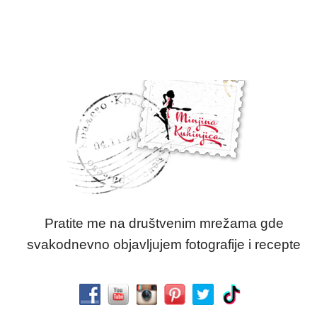
Pratite me na društvenim mrežama gde
svakodnevno objavljujem fotografije i recepte