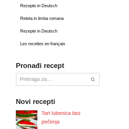
Rezepte in Deutsch
Reteta in limba romana
Rezepte in Deutsch
Les recettes en français
Pronađi recept
Novi recepti
Tart lubenica bez
pečenja