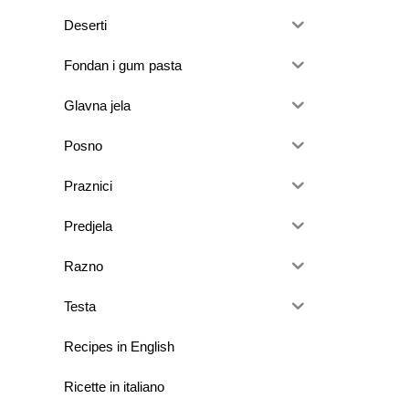
Deserti
Fondan i gum pasta
Glavna jela
Posno
Praznici
Predjela
Razno
Testa
Recipes in English
Ricette in italiano