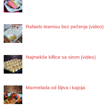
Rafaelo tiramisu bez pečenja (video)
Najmekše kiflice sa sirom (video)
Marmelada od šljiva i kajsija