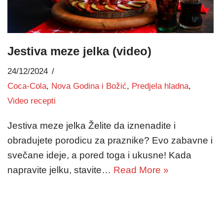
Jestiva meze jelka (video)
24/12/2024
Coca-Cola
,
Nova Godina i Božić
,
Predjela hladna
,
Video recepti
Jestiva meze jelka Želite da iznenadite i
obradujete porodicu za praznike? Evo zabavne i
svečane ideje, a pored toga i ukusne! Kada
napravite jelku, stavite…
Read More »