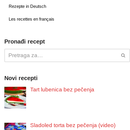
Rezepte in Deutsch
Les recettes en français
Pronađi recept
Novi recepti
Tart lubenica bez pečenja
Sladoled torta bez pečenja (video)