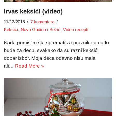
Irvas keksići (video)
11/12/2018
7 komentara
Keksići
,
Nova Godina i Božić
,
Video recepti
Kada pomislim šta spremati za praznike a da to
bude za decu, svakako da su razni keksići
dobar izbor. Moja deca odavno nisu mala
ali…
Read More »