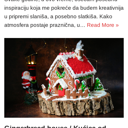
inspiraciju koja me pokreće da budem kreativnija
u pripremi slaniša, a posebno slatkiša. Kako
atmosfera postaje praznična, u…
Read More »