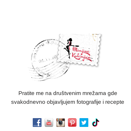
Pratite me na društvenim mrežama gde
svakodnevno objavljujem fotografije i recepte