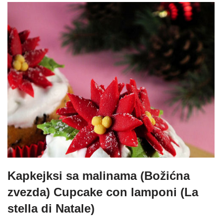
Kapkejksi sa malinama (Božićna
zvezda) Cupcake con lamponi (La
stella di Natale)