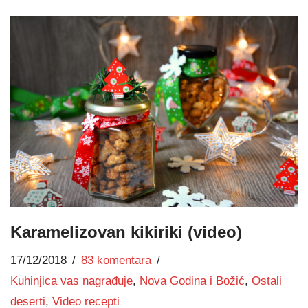
Karamelizovan kikiriki (video)
17/12/2018
83 komentara
Kuhinjica vas nagrađuje
,
Nova Godina i Božić
,
Ostali
deserti
,
Video recepti