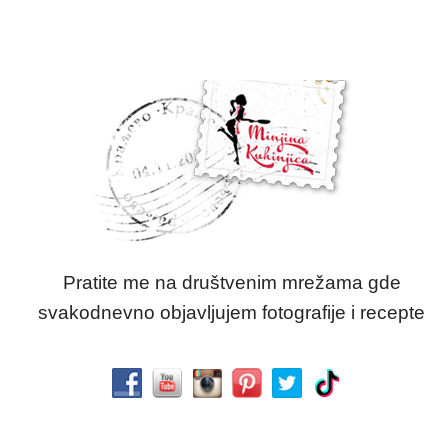
Pratite me na društvenim mrežama gde
svakodnevno objavljujem fotografije i recepte