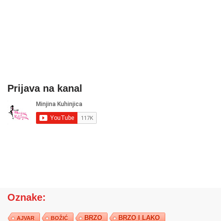
Prijava na kanal
Oznake:
BRZO
BRZO I LAKO
AJVAR
BOŽIĆ