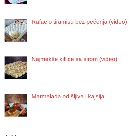
Rafaelo tiramisu bez pečenja (video)
Najmekše kiflice sa sirom (video)
Marmelada od šljiva i kajsija