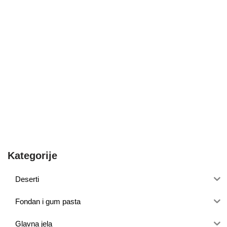
Kategorije
Deserti
Fondan i gum pasta
Glavna jela