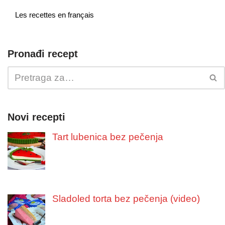
Les recettes en français
Pronađi recept
Novi recepti
Tart lubenica bez pečenja
Sladoled torta bez pečenja (video)