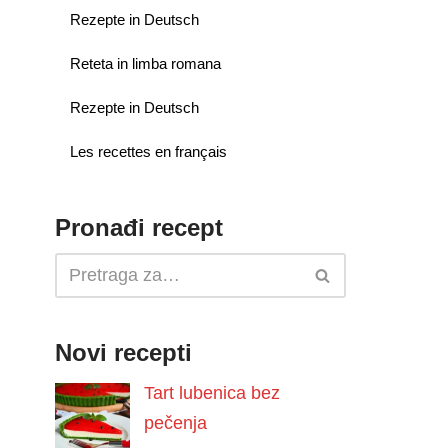
Rezepte in Deutsch
Reteta in limba romana
Rezepte in Deutsch
Les recettes en français
Pronađi recept
Novi recepti
Tart lubenica bez
pečenja