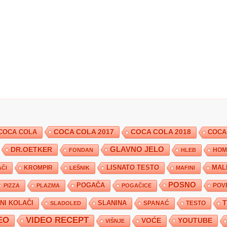
COCA COLA 2017
COCA COLA
COCA COLA 2018
COCA
DR.OETKER
GLAVNO JELO
FONDAN
HLEB
HOM
KROMPIR
LISNATO TESTO
MAL
ČI
LEŠNIK
MAFINI
POSNO
POGAČA
POV
PIZZA
PLAZMA
POGAČICE
TNI KOLAČI
SLANINA
SPANAĆ
TESTO
SLADOLED
EO
VIDEO RECEPT
YOUTUBE
VOĆE
VIŠNJE