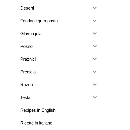
Deserti
Fondan i gum pasta
Glavna jela
Posno
Praznici
Predjela
Razno
Testa
Recipes in English
Ricette in italiano