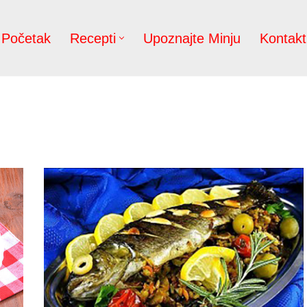
Početak
Recepti
Upoznajte Minju
Kontakt