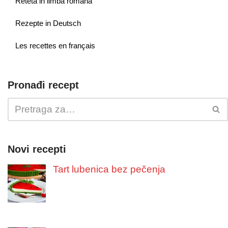
Reteta in limba romana
Rezepte in Deutsch
Les recettes en français
Pronađi recept
Novi recepti
Tart lubenica bez pečenja