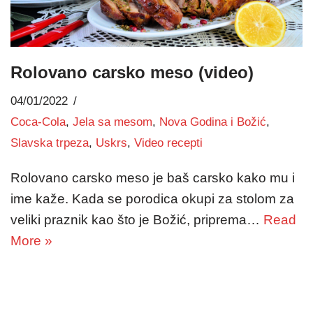
Rolovano carsko meso (video)
04/01/2022
Coca-Cola
,
Jela sa mesom
,
Nova Godina i Božić
,
Slavska trpeza
,
Uskrs
,
Video recepti
Rolovano carsko meso je baš carsko kako mu i
ime kaže. Kada se porodica okupi za stolom za
veliki praznik kao što je Božić, priprema…
Read
More »