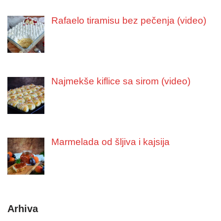
Rafaelo tiramisu bez pečenja (video)
Najmekše kiflice sa sirom (video)
Marmelada od šljiva i kajsija
Arhiva