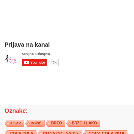
Prijava na kanal
Oznake:
BRZO
BRZO I LAKO
AJVAR
BOŽIĆ
COCA COLA 2017
COCA COLA
COCA COLA 2018