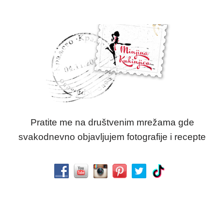
Pratite me na društvenim mrežama gde
svakodnevno objavljujem fotografije i recepte