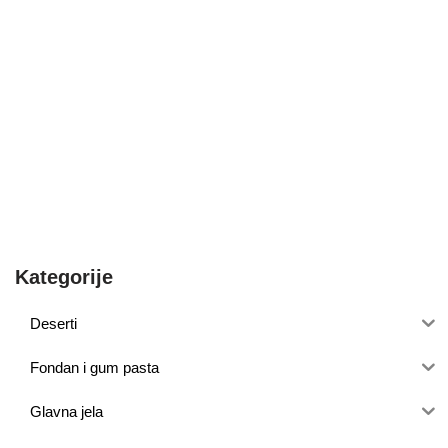
Kategorije
Deserti
Fondan i gum pasta
Glavna jela