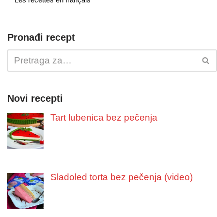
Pronađi recept
Novi recepti
Tart lubenica bez pečenja
Sladoled torta bez pečenja (video)