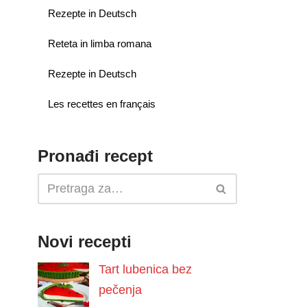
Rezepte in Deutsch
Reteta in limba romana
Rezepte in Deutsch
Les recettes en français
Pronađi recept
Novi recepti
Tart lubenica bez
pečenja