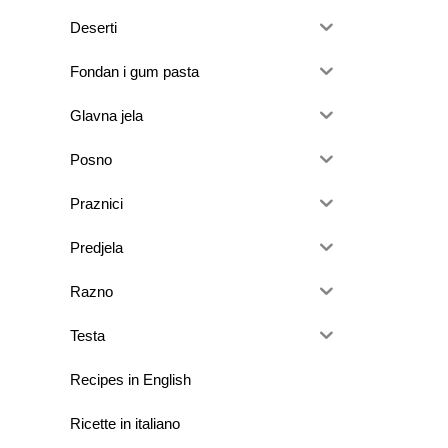
Deserti
Fondan i gum pasta
Glavna jela
Posno
Praznici
Predjela
Razno
Testa
Recipes in English
Ricette in italiano