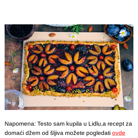
Napomena: Testo sam kupila u Lidlu,a recept za
domaći džem od šljiva možete pogledati
ovde