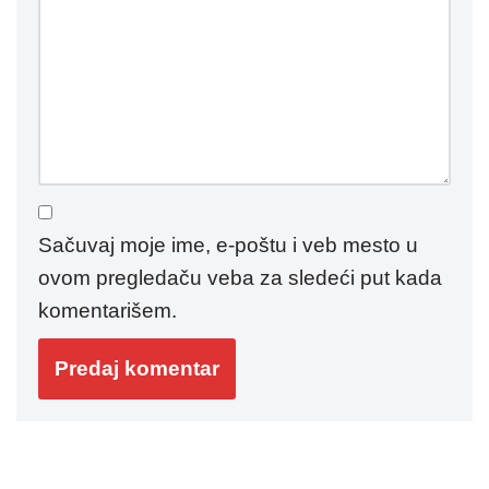
Sačuvaj moje ime, e-poštu i veb mesto u
ovom pregledaču veba za sledeći put kada
komentarišem.