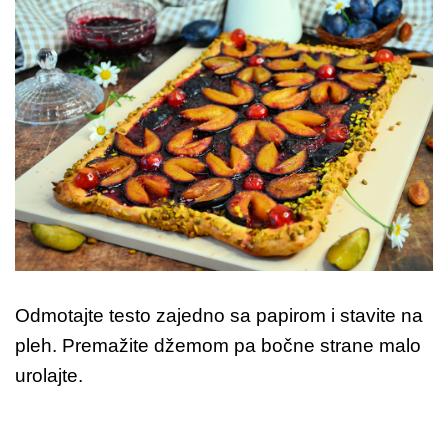
Odmotajte testo zajedno sa papirom i stavite na
pleh. Premažite džemom pa bočne strane malo
urolajte.