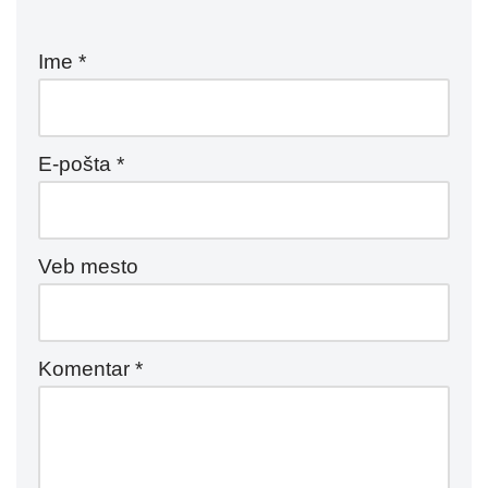
Ime
*
E-pošta
*
Veb mesto
Komentar
*