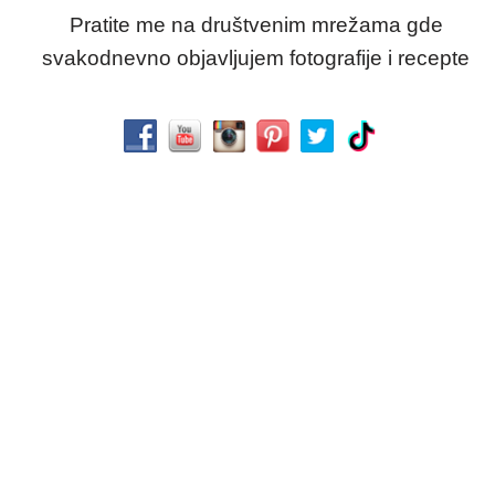
Pratite me na društvenim mrežama gde
svakodnevno objavljujem fotografije i recepte