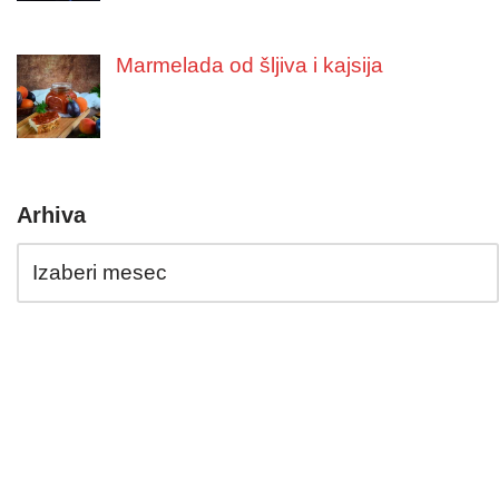
Marmelada od šljiva i kajsija
Arhiva