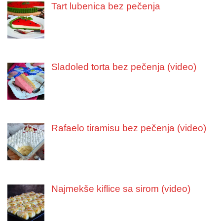
Tart lubenica bez pečenja
Sladoled torta bez pečenja (video)
Rafaelo tiramisu bez pečenja (video)
Najmekše kiflice sa sirom (video)