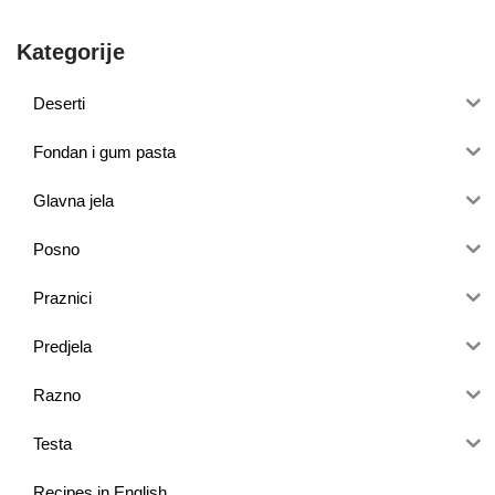
Kategorije
Deserti
Fondan i gum pasta
Glavna jela
Posno
Praznici
Predjela
Razno
Testa
Recipes in English