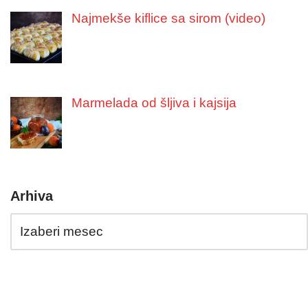
Najmekše kiflice sa sirom (video)
Marmelada od šljiva i kajsija
Arhiva