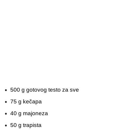
500 g gotovog testo za sve
75 g kečapa
40 g majoneza
50 g trapista