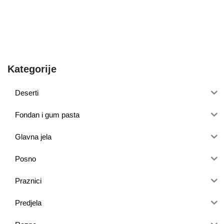
Kategorije
Deserti
Fondan i gum pasta
Glavna jela
Posno
Praznici
Predjela