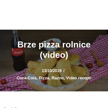
Brze pizza rolnice
(video)
13/10/2019
Coca-Cola
,
Pizza
,
Razno
,
Video recepti