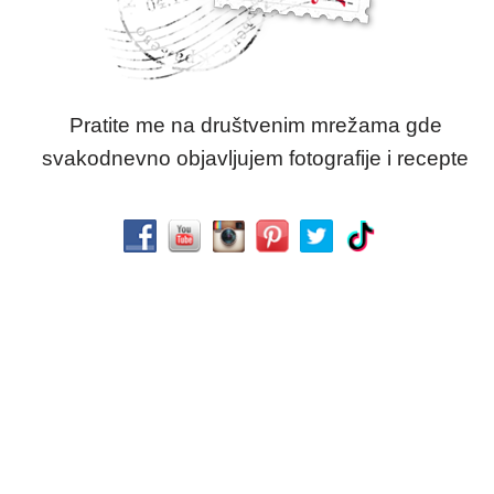
Pratite me na društvenim mrežama gde
svakodnevno objavljujem fotografije i recepte