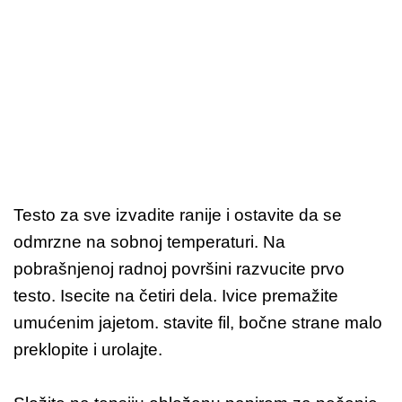
Testo za sve izvadite ranije i ostavite da se
odmrzne na sobnoj temperaturi. Na
pobrašnjenoj radnoj površini razvucite prvo
testo. Isecite na četiri dela. Ivice premažite
umućenim jajetom. stavite fil, bočne strane malo
preklopite i urolajte.