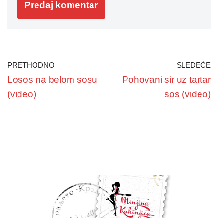
PRETHODNO
SLEDEĆE
Losos na belom sosu
Pohovani sir uz tartar
(video)
sos (video)