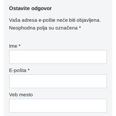
Ostavite odgovor
Vaša adresa e-pošte neće biti objavljena.
Neophodna polja su označena
*
Ime
*
E-pošta
*
Veb mesto