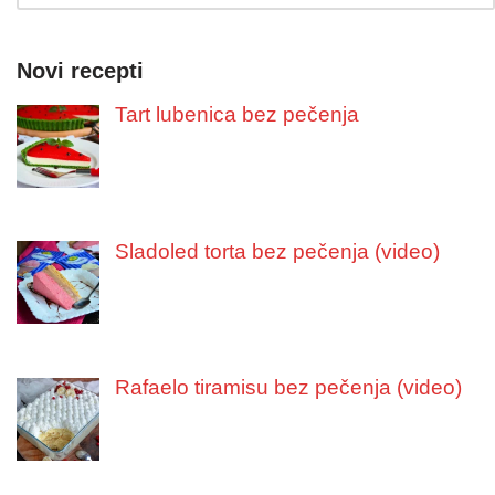
Novi recepti
Tart lubenica bez pečenja
Sladoled torta bez pečenja (video)
Rafaelo tiramisu bez pečenja (video)