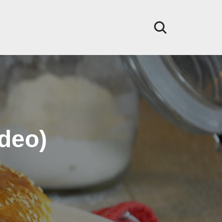
ideo)