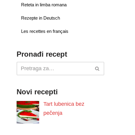
Reteta in limba romana
Rezepte in Deutsch
Les recettes en français
Pronađi recept
Novi recepti
Tart lubenica bez
pečenja