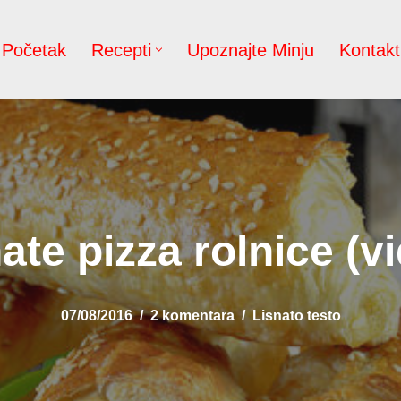
Početak
Recepti
Upoznajte Minju
Kontakt
ate pizza rolnice (v
07/08/2016
2 komentara
Lisnato testo