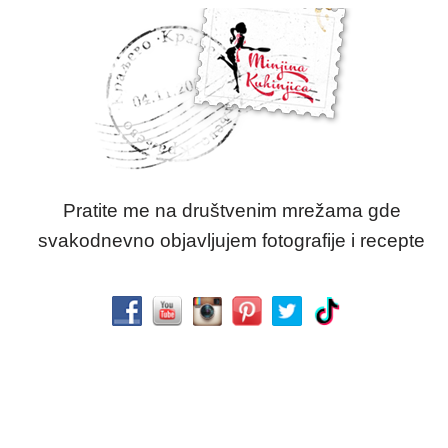
Pratite me na društvenim mrežama gde
svakodnevno objavljujem fotografije i recepte