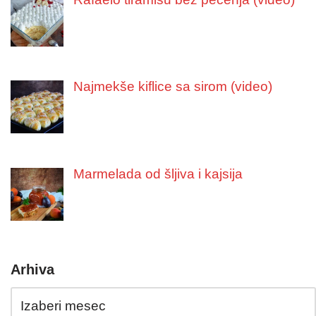
Najmekše kiflice sa sirom (video)
Marmelada od šljiva i kajsija
Arhiva