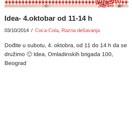
Idea- 4.oktobar od 11-14 h
03/10/2014
Coca-Cola
,
Razna dešavanja
Dođite u subotu, 4. oktobra, od 11 do 14 h da se
družimo 🙂 Idea, Omladinskih brigada 100,
Beograd