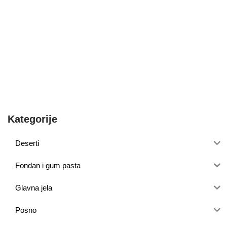
Kategorije
Deserti
Fondan i gum pasta
Glavna jela
Posno