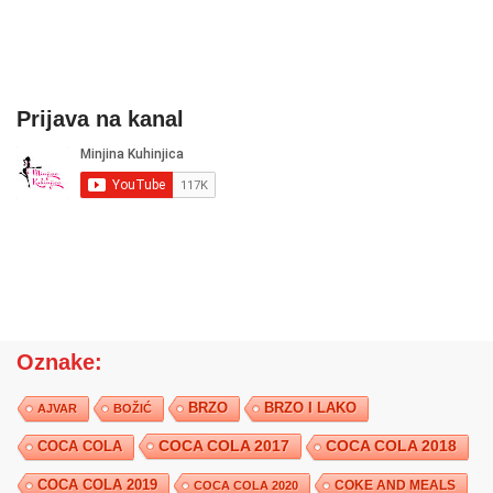
Prijava na kanal
Oznake:
BRZO
BRZO I LAKO
AJVAR
BOŽIĆ
COCA COLA 2017
COCA COLA
COCA COLA 2018
COCA COLA 2019
COKE AND MEALS
COCA COLA 2020