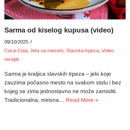
Sarma od kiselog kupusa (video)
09/10/2025
Coca-Cola
,
Jela sa mesom
,
Slavska trpeza
,
Video
recepti
Sarma je kraljica slavskih trpeza – jelo koje
zauzima počasno mesto na svakom stolu i bez
kojeg se zima jednostavno ne može zamisliti.
Tradicionalna, mirisna…
Read More »