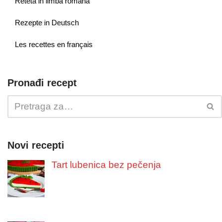
Reteta in limba romana
Rezepte in Deutsch
Les recettes en français
Pronađi recept
Novi recepti
Tart lubenica bez pečenja