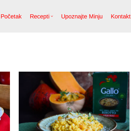
Početak
Recepti
Upoznajte Minju
Kontakt