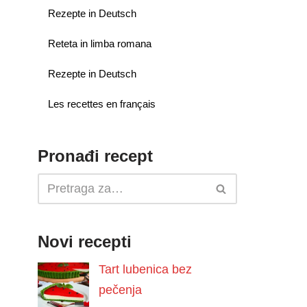
Rezepte in Deutsch
Reteta in limba romana
Rezepte in Deutsch
Les recettes en français
Pronađi recept
Novi recepti
Tart lubenica bez
pečenja