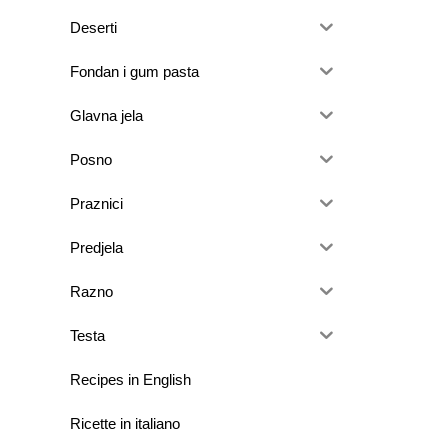
Deserti
Fondan i gum pasta
Glavna jela
Posno
Praznici
Predjela
Razno
Testa
Recipes in English
Ricette in italiano