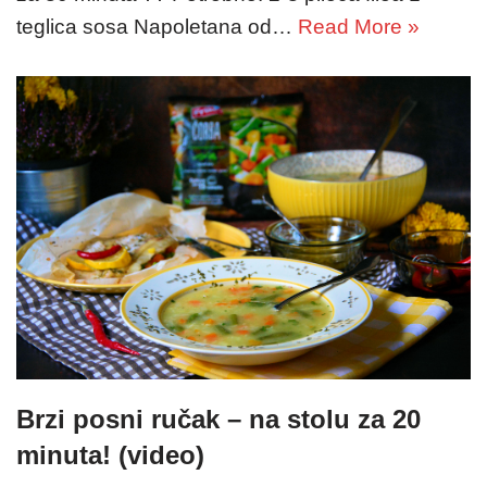
teglica sosa Napoletana od…
Read More »
Brzi posni ručak – na stolu za 20
minuta! (video)