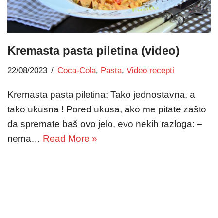
Kremasta pasta piletina (video)
22/08/2023
Coca-Cola
,
Pasta
,
Video recepti
Kremasta pasta piletina: Tako jednostavna, a
tako ukusna ! Pored ukusa, ako me pitate zašto
da spremate baš ovo jelo, evo nekih razloga: –
nema…
Read More »