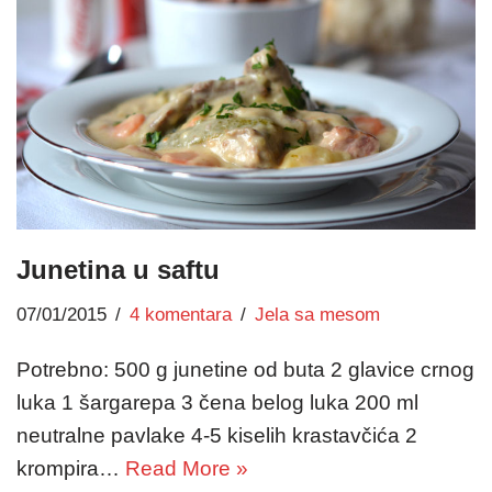
Junetina u saftu
07/01/2015
4 komentara
Jela sa mesom
Potrebno: 500 g junetine od buta 2 glavice crnog
luka 1 šargarepa 3 čena belog luka 200 ml
neutralne pavlake 4-5 kiselih krastavčića 2
krompira…
Read More »