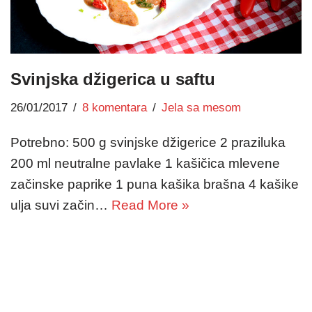
Svinjska džigerica u saftu
26/01/2017
8 komentara
Jela sa mesom
Potrebno: 500 g svinjske džigerice 2 praziluka
200 ml neutralne pavlake 1 kašičica mlevene
začinske paprike 1 puna kašika brašna 4 kašike
ulja suvi začin…
Read More »