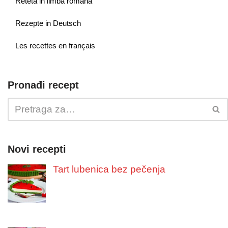
Reteta in limba romana
Rezepte in Deutsch
Les recettes en français
Pronađi recept
Novi recepti
Tart lubenica bez pečenja