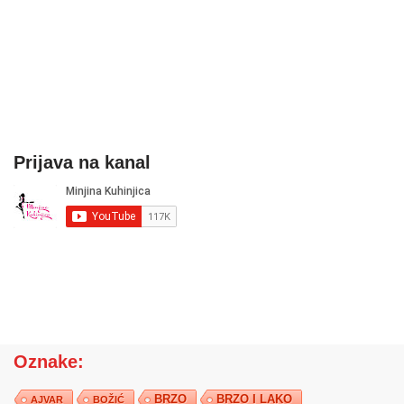
Prijava na kanal
Oznake:
BRZO
BRZO I LAKO
AJVAR
BOŽIĆ