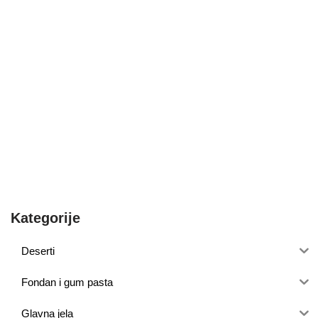
Kategorije
Deserti
Fondan i gum pasta
Glavna jela