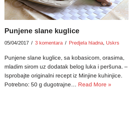
Punjene slane kuglice
05/04/2017
3 komentara
Predjela hladna
,
Uskrs
Punjene slane kuglice, sa kobasicom, orasima,
mladim sirom uz dodatak belog luka i peršuna. –
Isprobajte originalni recept iz Minjine kuhinjice.
Potrebno: 50 g dugotrajne…
Read More »