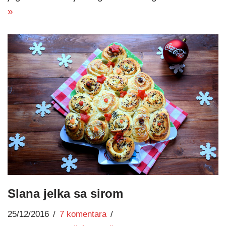
»
Slana jelka sa sirom
25/12/2016
7 komentara