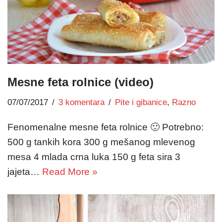
Mesne feta rolnice (video)
07/07/2017
3 komentara
Pite i gibanice
,
Razno
Fenomenalne mesne feta rolnice 🙂 Potrebno:
500 g tankih kora 300 g mešanog mlevenog
mesa 4 mlada crna luka 150 g feta sira 3
jajeta…
Read More »