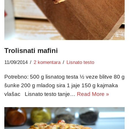
Trolisnati mafini
11/09/2014
2 komentara
Lisnato testo
Potrebno: 500 g lisnatog testa ½ veze blitve 80 g
šunke 200 g mladog sira 1 jaje 150 g kajmaka
vlašac Lisnato testo tanje…
Read More »