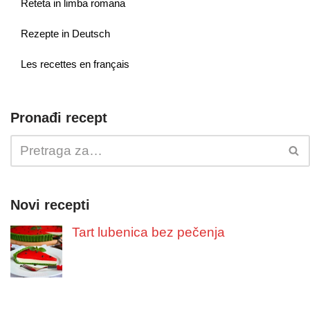
Reteta in limba romana
Rezepte in Deutsch
Les recettes en français
Pronađi recept
Novi recepti
Tart lubenica bez pečenja