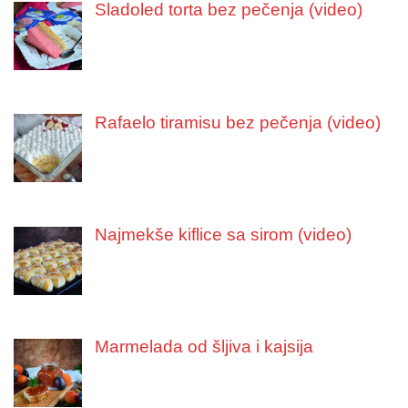
Sladoled torta bez pečenja (video)
Rafaelo tiramisu bez pečenja (video)
Najmekše kiflice sa sirom (video)
Marmelada od šljiva i kajsija