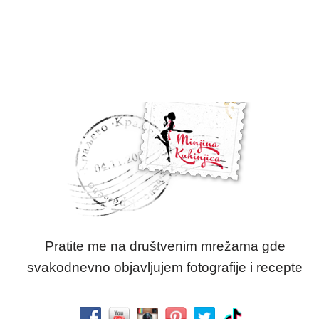
Pratite me na društvenim mrežama gde
svakodnevno objavljujem fotografije i recepte